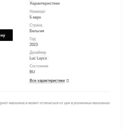
Характеристики
Номинал
5 евро
Страна
Бельгия
ину
Год
2023
Дизайнер
Luc Luycx
Состояние
BU
Все характеристики
рнет-магазина и может отличаться от цен в розничных магазинах