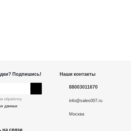
дки? Подпишись!
Наши контакты
88003011670
а обработку
info@sales007.ru
ых данных
Москва
 на связи