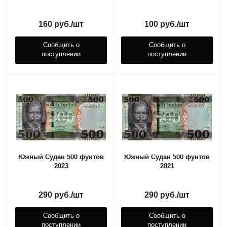
160
руб.
/шт
100
руб.
/шт
Сообщить о
Сообщить о
поступлении
поступлении
Южный Судан 500 фунтов
Южный Судан 500 фунтов
2023
2021
290
руб.
/шт
290
руб.
/шт
Сообщить о
Сообщить о
поступлении
поступлении