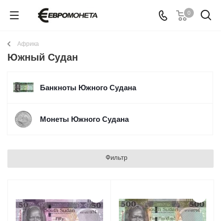
0
Африка
Южный Судан
Банкноты Южного Судана
Монеты Южного Судана
Фильтр