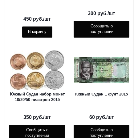
300
руб.
/шт
450
руб.
/шт
Сообщить о
В корзину
поступлении
Южный Судан набор монет
Южный Судан 1 фунт 2015
10/20/50 пиастров 2015
350
руб.
/шт
60
руб.
/шт
Сообщить о
Сообщить о
поступлении
поступлении