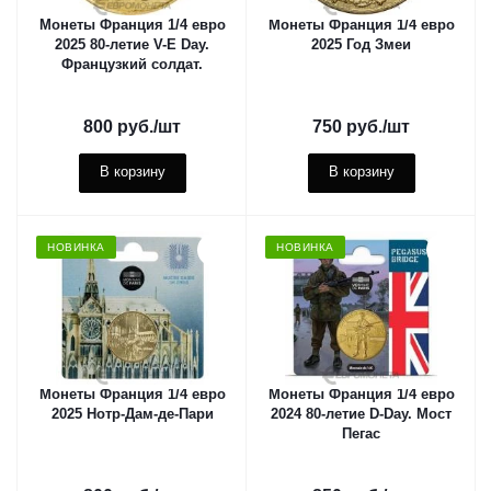
Монеты Франция 1/4 евро
Монеты Франция 1/4 евро
2025 80-летие V-E Day.
2025 Год Змеи
Французкий солдат.
800
руб.
/шт
750
руб.
/шт
В корзину
В корзину
НОВИНКА
НОВИНКА
Монеты Франция 1/4 евро
Монеты Франция 1/4 евро
2025 Нотр-Дам-де-Пари
2024 80-летие D-Day. Мост
Пегас