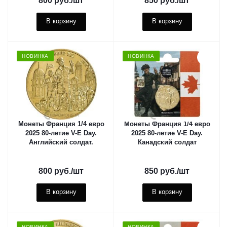
800
руб.
/шт
850
руб.
/шт
В корзину
В корзину
НОВИНКА
НОВИНКА
Монеты Франция 1/4 евро
Монеты Франция 1/4 евро
2025 80-летие V-E Day.
2025 80-летие V-E Day.
Английский солдат.
Канадский солдат
800
руб.
/шт
850
руб.
/шт
В корзину
В корзину
НОВИНКА
НОВИНКА