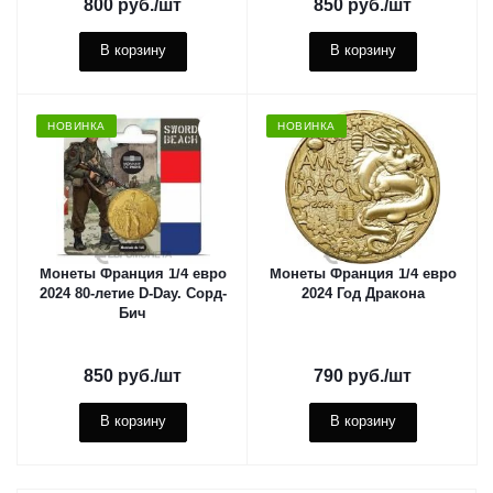
800
руб.
/шт
850
руб.
/шт
В корзину
В корзину
НОВИНКА
НОВИНКА
Монеты Франция 1/4 евро
Монеты Франция 1/4 евро
2024 80-летие D-Day. Сорд-
2024 Год Дракона
Бич
850
руб.
/шт
790
руб.
/шт
В корзину
В корзину