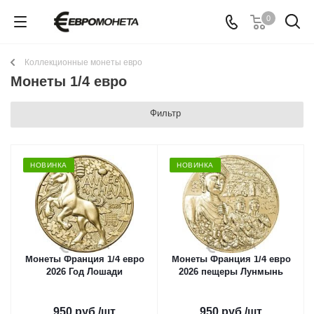
0
Коллекционные монеты евро
Монеты 1/4 евро
Фильтр
НОВИНКА
НОВИНКА
Монеты Франция 1/4 евро
Монеты Франция 1/4 евро
2026 Год Лошади
2026 пещеры Лунмынь
950
руб.
/шт
950
руб.
/шт