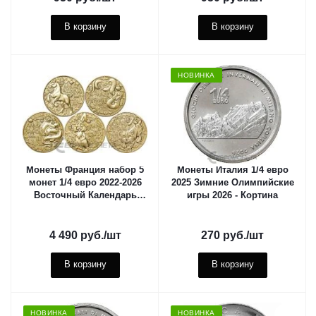
В корзину
В корзину
НОВИНКА
Монеты Франция набор 5
Монеты Италия 1/4 евро
монет 1/4 евро 2022-2026
2025 Зимние Олимпийские
Восточный Календарь
игры 2026 - Кортина
Животных
4 490
руб.
/шт
270
руб.
/шт
В корзину
В корзину
НОВИНКА
НОВИНКА