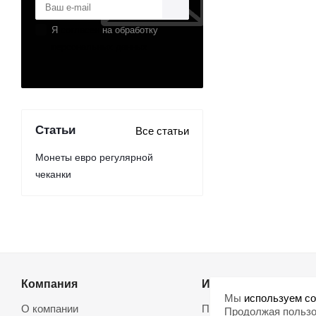
Я
согласен
на обработку
персональных данных
Статьи
Все статьи
Монеты евро регулярной
чеканки
Компания
Информация
Мы
используем co
О компании
Помощь
Продолжая пользо