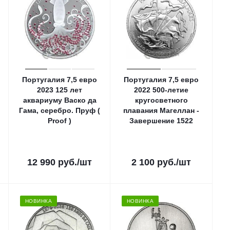
Португалия 7,5 евро
Португалия 7,5 евро
2023 125 лет
2022 500-летие
аквариуму Васко да
кругосветного
Гама, серебро. Пруф (
плавания Магеллан -
Proof )
Завершение 1522
12 990
руб.
/шт
2 100
руб.
/шт
НОВИНКА
НОВИНКА