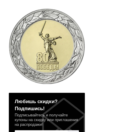
Любишь скидки?
Подпишись!
Подписывайтесь и получайте
купоны на скидку или приглашения
на распродажи!