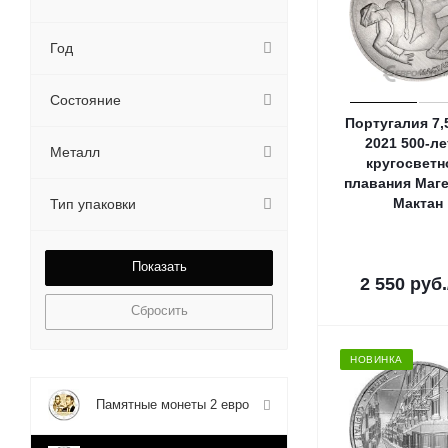
Год
Состояние
Португалия 7,
2021 500-ле
Металл
кругосветн
плавания Маге
Мактан
Тип упаковки
2 550
руб.
Сбросить
НОВИНКА
Памятные монеты 2 евро