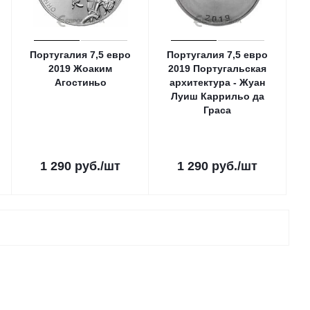
Португалия 7,5 евро
Португалия 7,5 евро
2019 Жоаким
2019 Португальская
Агостиньо
архитектура - Жуан
Луиш Каррильо да
Граса
1 290
руб.
/шт
1 290
руб.
/шт