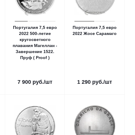
Португалия 7,5 евро
Португалия 7,5 евро
2022 500-летие
2022 Жосе Сарамаго
кругосветного
плавания Магеллан -
Завершение 1522.
Пруф ( Proof )
7 900
руб.
/шт
1 290
руб.
/шт