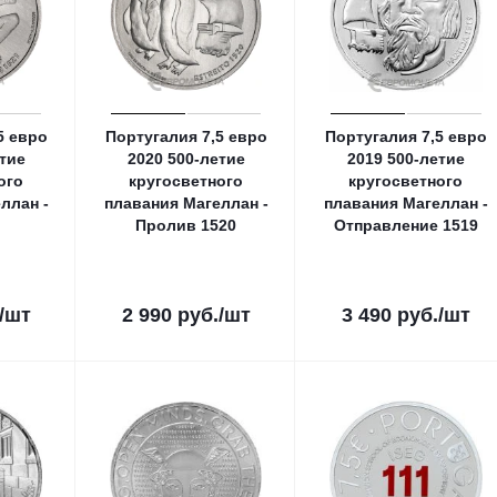
5 евро
Португалия 7,5 евро
Португалия 7,5 евро
тие
2020 500-летие
2019 500-летие
ого
кругосветного
кругосветного
ллан -
плавания Магеллан -
плавания Магеллан -
Пролив 1520
Отправление 1519
/шт
2 990
руб.
/шт
3 490
руб.
/шт