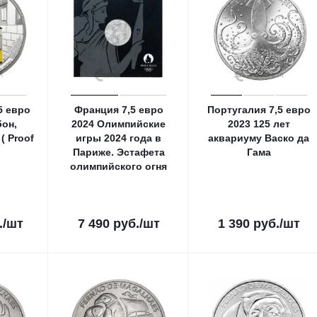
5 евро
Франция 7,5 евро
Португалия 7,5 евро
бон,
2024 Олимпийские
2023 125 лет
( Proof
игры 2024 года в
аквариуму Васко да
Париже. Эстафета
Гама
олимпийского огня
.
/шт
7 490
руб.
/шт
1 390
руб.
/шт