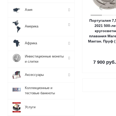
Азия
Португалия 7,
2021 500-ле
Америка
кругосветн
плавания Маге
Мактан. Пруф ( 
Африка
Инвестиционные монеты
и слитки
7 900
руб.
Аксессуары
Коллекционные и
тестовые банкноты
Услуги