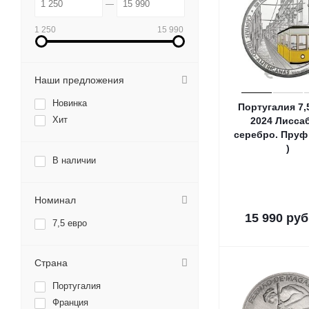
1 250
15 990
Наши предложения
Новинка
Португалия 7,
Хит
2024 Лисса
серебро. Пруф 
)
В наличии
Номинал
15 990
руб
7,5 евро
Страна
Португалия
Франция