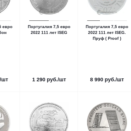
5 евро
Португалия 7,5 евро
Португалия 7,5 евро
бон
2022 111 лет ISEG
2022 111 лет ISEG.
Пруф ( Proof )
/шт
1 290
руб.
/шт
8 990
руб.
/шт