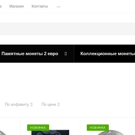
...
а
Магазин
Контакты
Памятные монеты 2 евро
Коллекционные монеты
По алфавиту
По цене
НОВИНКА
НОВИНКА