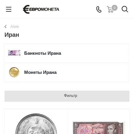
0
Азия
Иран
Банкноты Ирана
Монеты Ирана
Фильтр