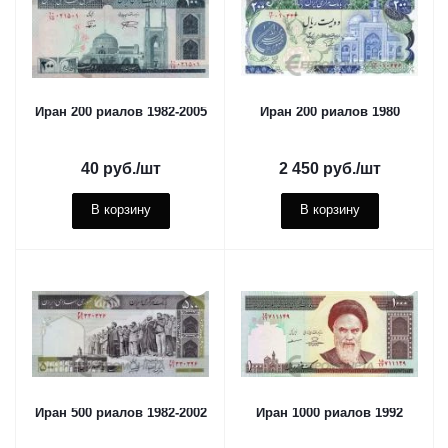
Иран 200 риалов 1982-2005
Иран 200 риалов 1980
40
руб.
/шт
2 450
руб.
/шт
В корзину
В корзину
Иран 500 риалов 1982-2002
Иран 1000 риалов 1992