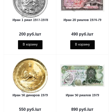
Иран 1 риал 1977-1978
Иран 20 риалов 1974-79
200
руб.
/шт
490
руб.
/шт
В корзину
В корзину
Иран 50 динаров 1979
Иран 50 риалов 1979
550
руб.
/шт
890
руб.
/шт