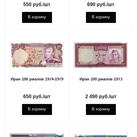
550
руб.
/шт
690
руб.
/шт
В корзину
В корзину
Иран 100 риалов 1974-1979
Иран 100 риалов 1973
650
руб.
/шт
2 490
руб.
/шт
В корзину
В корзину