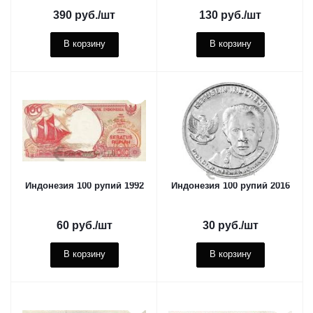
390
руб.
/шт
130
руб.
/шт
В корзину
В корзину
Индонезия 100 рупий 1992
Индонезия 100 рупий 2016
60
руб.
/шт
30
руб.
/шт
В корзину
В корзину