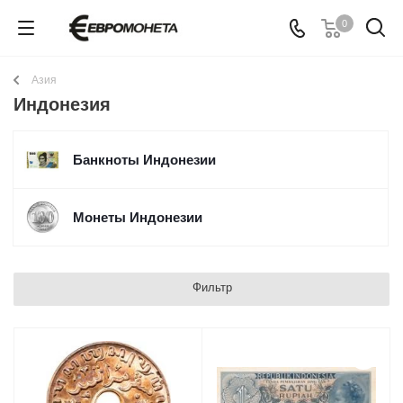
0
Азия
Индонезия
Банкноты Индонезии
Монеты Индонезии
Фильтр