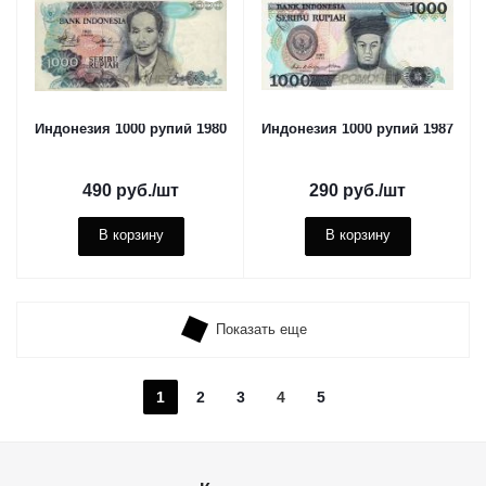
Индонезия 1000 рупий 1980
Индонезия 1000 рупий 1987
490
руб.
/шт
290
руб.
/шт
В корзину
В корзину
Показать еще
1
2
3
4
5