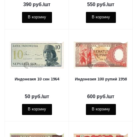
390
руб.
/шт
550
руб.
/шт
В корзину
В корзину
Индонезия 10 сен 1964
Индонезия 100 рупий 1958
50
руб.
/шт
600
руб.
/шт
В корзину
В корзину