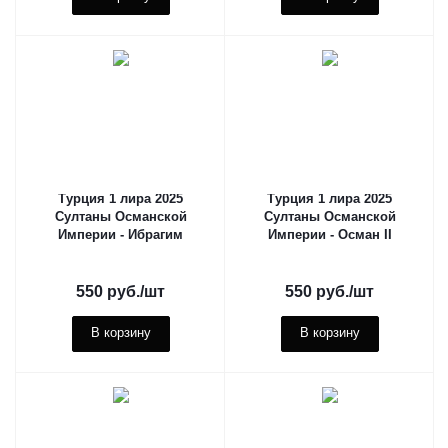
Турция 1 лира 2025
Турция 1 лира 2025
Султаны Османской
Султаны Османской
Империи - Ибрагим
Империи - Осман II
550
руб.
/шт
550
руб.
/шт
В корзину
В корзину