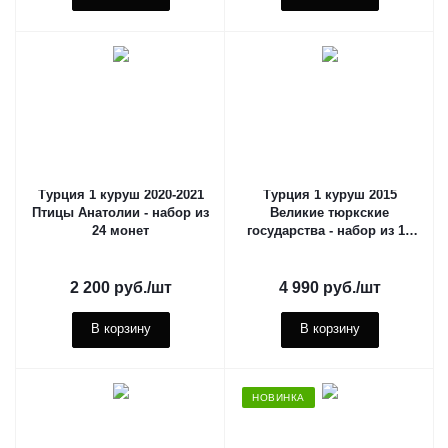
Турция 1 куруш 2020-2021
Турция 1 куруш 2015
Птицы Анатолии - набор из
Великие тюркские
24 монет
государства - набор из 16
монет
2 200
руб.
/шт
4 990
руб.
/шт
В корзину
В корзину
НОВИНКА