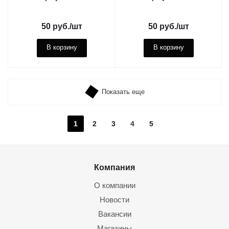
50
руб.
/шт
50
руб.
/шт
В корзину
В корзину
Показать еще
1
2
3
4
5
Компания
О компании
Новости
Вакансии
Магазины