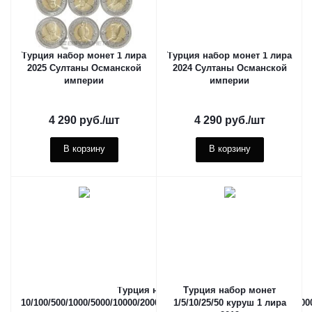
Турция набор монет 1 лира
Турция набор монет 1 лира
2025 Султаны Османской
2024 Султаны Османской
империи
империи
4 290
руб.
/шт
4 290
руб.
/шт
В корзину
В корзину
Турция набор банкнот
Турция набор монет
10/100/500/1000/5000/10000/20000/50000/10000/25000/500000/100000
1/5/10/25/50 куруш 1 лира