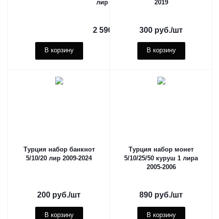
лир 1982-2002
2019
2 590
руб.
/шт
300
руб.
/шт
В корзину
В корзину
Турция набор банкнот
Турция набор монет
5/10/20 лир 2009-2024
5/10/25/50 куруш 1 лира
2005-2006
200
руб.
/шт
890
руб.
/шт
В корзину
В корзину