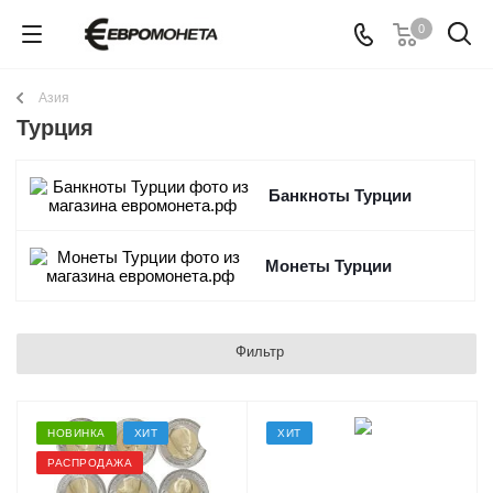
0
Азия
Турция
Банкноты Турции
Монеты Турции
Фильтр
НОВИНКА
ХИТ
ХИТ
РАСПРОДАЖА