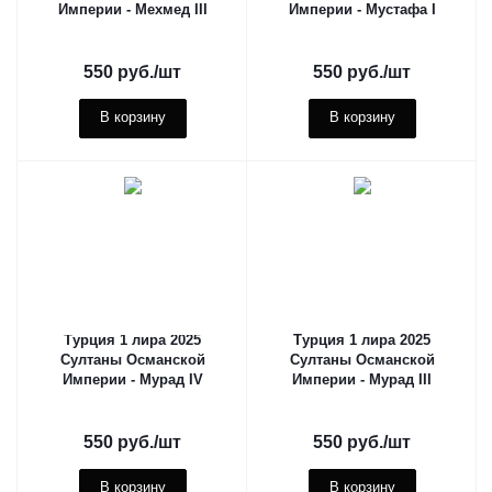
Империи - Мехмед III
Империи - Мустафа I
550
руб.
/шт
550
руб.
/шт
В корзину
В корзину
Турция 1 лира 2025
Турция 1 лира 2025
Султаны Османской
Султаны Османской
Империи - Мурад IV
Империи - Мурад III
550
руб.
/шт
550
руб.
/шт
В корзину
В корзину