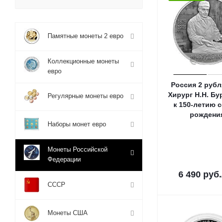
Памятные монеты 2 евро
Коллекционные монеты
евро
Россия 2 рубл
Хирург Н.Н. Бу
Регулярные монеты евро
к 150-летию с
рождени
Наборы монет евро
Монеты Российской
Федерации
6 490
руб.
СССР
Монеты США