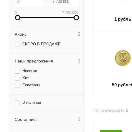
0
7 700 000
1 рубль
Анонс
СКОРО В ПРОДАЖЕ
Наши предложения
Новинка
Хит
50 рубле
Советуем
В наличии
По популярности
Состояние: