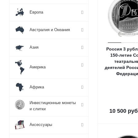
Европа
Австралия и Океания
Азия
Россия 3 рубл
150-летие С
театральн
Америка
деятелей Росс
Федерац
Африка
Инвестиционные монеты
и слитки
10 500
руб
Аксессуары