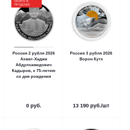
СКОРО В
ПРОДАЖЕ
Россия 2 рубля 2026
Россия 3 рубля 2026
Ахмат-Хаджи
Ворон Кутх
Абдулхамидович
Кадыров, к 75-летию
со дня рождения
0 руб.
13 190
руб.
/шт