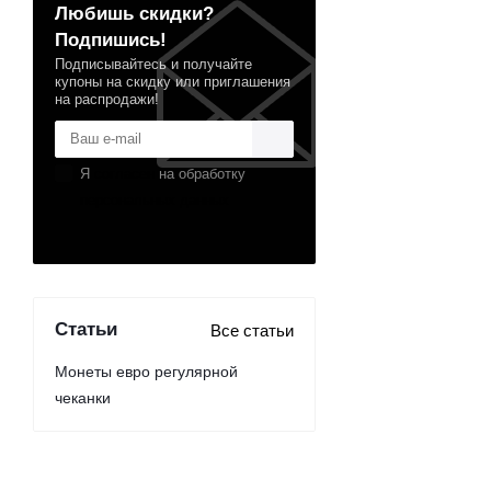
Любишь скидки?
Подпишись!
Подписывайтесь и получайте
купоны на скидку или приглашения
на распродажи!
Я
согласен
на обработку
персональных данных
Статьи
Все статьи
Монеты евро регулярной
чеканки