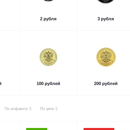
2 рубля
3 рубля
й
100 рублей
200 рублей
По алфавиту
По цене