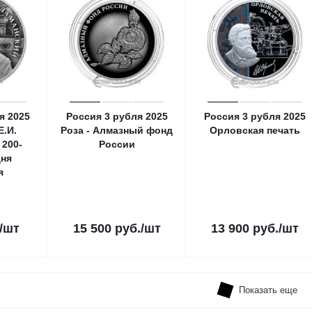
я 2025
Россия 3 рубля 2025
Россия 3 рубля 2025
Е.И.
Роза - Алмазный фонд
Орловская печать
 200-
России
дня
я
/шт
15 500
руб.
/шт
13 900
руб.
/шт
Показать еще