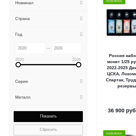
НОВИНКА
Номинал
Страна
Год
Россия набо
2020
2026
монет 1/25 р
2022-2025 Ди
ЦСКА, Локом
Спартак, Тру
Серия
резерв
Металл
36 900
руб
Сбросить
НОВИНКА