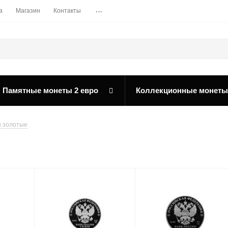
...
а
Магазин
Контакты
Памятные монеты 2 евро
Коллекционные монеты
 золотые