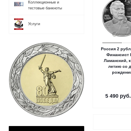
Коллекционные и
тестовые банкноты
Услуги
Россия 2 рубл
Финансист 
Ламанский, к
летию со 
рождени
5 490
руб.