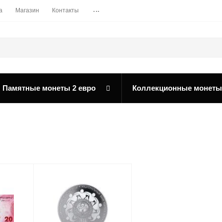
...
а
Магазин
Контакты
Памятные монеты 2 евро
Коллекционные монеты