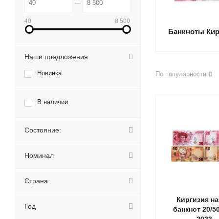
40
8 500
Банкноты Кир
Наши предложения
Новинка
По популярности
В наличии
Состояние:
Номинал
Страна
Киргизия н
Год
банкнот 20/5