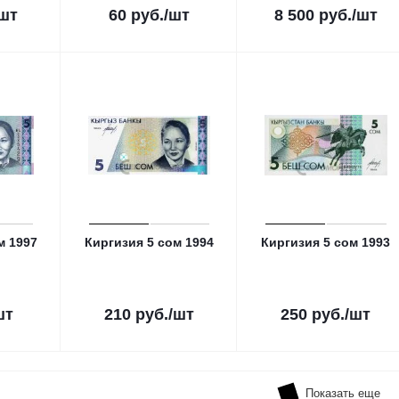
/шт
60
руб.
/шт
8 500
руб.
/шт
м 1997
Киргизия 5 сом 1994
Киргизия 5 сом 1993
шт
210
руб.
/шт
250
руб.
/шт
Показать еще