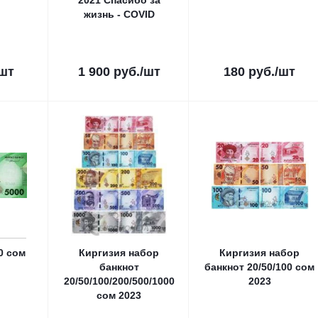
2021 Спасибо за
жизнь - COVID
/шт
1 900
руб.
/шт
180
руб.
/шт
0 сом
Киргизия набор
Киргизия набор
банкнот
банкнот 20/50/100 сом
20/50/100/200/500/1000
2023
сом 2023