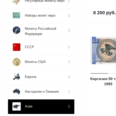
Регулярные монеты евро
8 200
руб.
Наборы монет евро
Монеты Российской
Федерации
СССР
Монеты США
Европа
Киргизия 50 
1993
Австралия и Океания
Азия