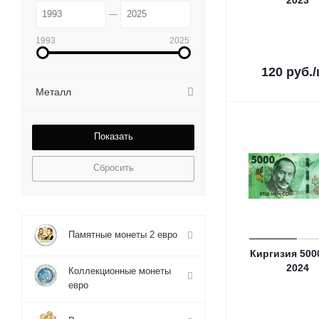
2023
1993
2025
120
руб.
Металл
Сбросить
Памятные монеты 2 евро
Киргизия 500
2024
Коллекционные монеты
евро