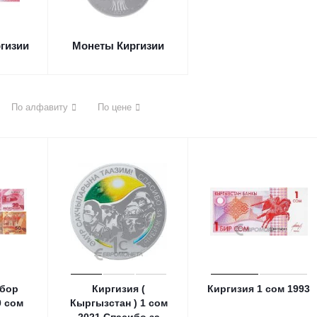
гизии
Монеты Киргизии
По алфавиту
По цене
абор
Киргизия (
Киргизия 1 сом 1993
0 сом
Кыргызстан ) 1 сом