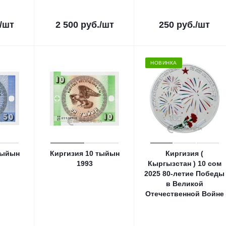
/шт
2 500
руб.
/шт
250
руб.
/шт
НОВИНКА
тыйын
Киргизия 10 тыйын
Киргизия (
1993
Кыргызстан ) 10 сом
2025 80-летие Победы
в Великой
Отечественной Войне