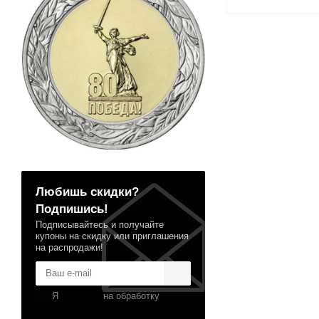
Любишь скидки?
Подпишись!
Подписывайтесь и получайте
купоны на скидку или приглашения
на распродажи!
Я
согласен
на обработку
персональных данных