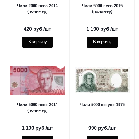
Чили 2000 песо 2014
Чили 5000 песо 2015
(полимер)
(полимер)
420
руб.
/шт
1 190
руб.
/шт
В корзину
В корзину
Чили 5000 песо 2014
Чили 5000 эскудо 1975
(полимер)
1 190
руб.
/шт
990
руб.
/шт