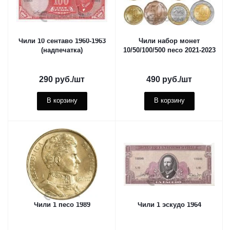
Чили 10 сентаво 1960-1963
Чили набор монет
(надпечатка)
10/50/100/500 песо 2021-2023
290
руб.
/шт
490
руб.
/шт
В корзину
В корзину
Чили 1 песо 1989
Чили 1 эскудо 1964