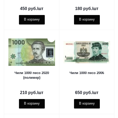
450
руб.
/шт
180
руб.
/шт
В корзину
В корзину
Чили 1000 песо 2020
Чили 1000 песо 2006
(полимер)
210
руб.
/шт
650
руб.
/шт
В корзину
В корзину