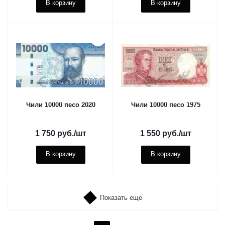
В корзину
В корзину
Чили 10000 песо 2020
Чили 10000 песо 1975
1 750
руб.
/шт
1 550
руб.
/шт
В корзину
В корзину
Показать еще