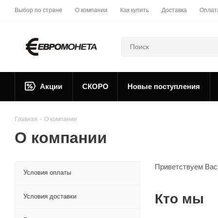
Выбор по стране
О компании
Как купить
Доставка
Оплат
Акции
СКОРО
Новые поступления
Главная
-
О компании
О компании
Приветствуем Вас 
Условия оплаты
Кто мы
Условия доставки