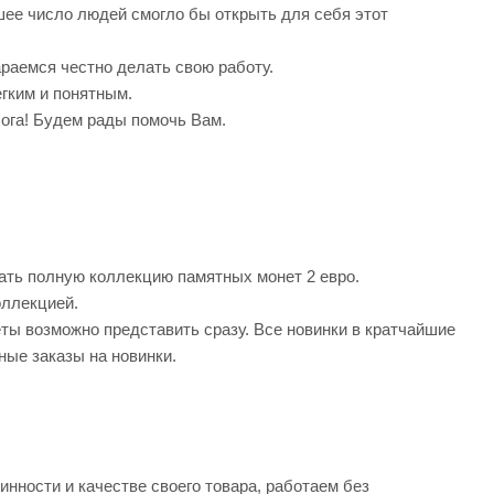
ее число людей смогло бы открыть для себя этот
араемся честно делать свою работу.
гким и понятным.
ога! Будем рады помочь Вам.
рать полную коллекцию памятных монет 2 евро.
оллекцией.
ты возможно представить сразу. Все новинки в кратчайшие
ные заказы на новинки.
нности и качестве своего товара, работаем без