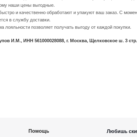
тому наши цены выгодные.
ыстро и качественно обработают и упакуют ваш заказ. С момен
ется в службу доставки.
а лояльности позволяет получать выгоду от каждой покупки.
ов И.М., ИНН 561000028088, г. Москва, Щелковское ш. 3 стр. 
Помощь
Любишь ски