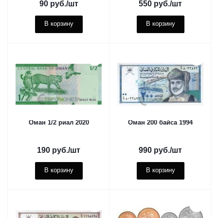
90
руб.
/шт
550
руб.
/шт
В корзину
В корзину
Оман 1/2 риал 2020
Оман 200 байса 1994
190
руб.
/шт
990
руб.
/шт
В корзину
В корзину