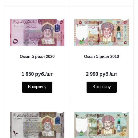
Оман 5 риал 2020
Оман 5 риал 2010
1 650
руб.
/шт
2 990
руб.
/шт
В корзину
В корзину