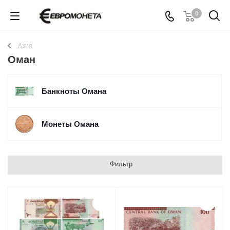
0
Азия
Оман
Банкноты Омана
Монеты Омана
Фильтр