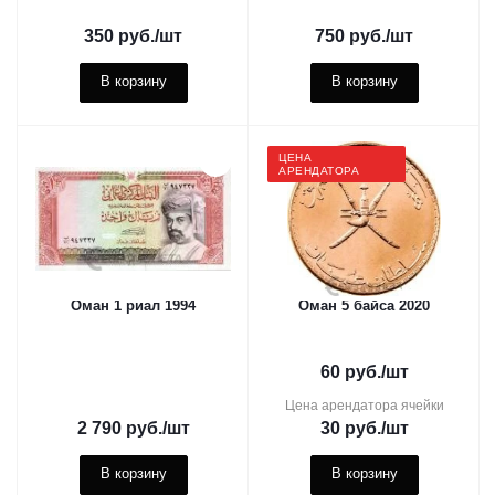
350
руб.
/шт
750
руб.
/шт
В корзину
В корзину
ЦЕНА
АРЕНДАТОРА
Оман 1 риал 1994
Оман 5 байса 2020
60
руб.
/шт
Цена арендатора ячейки
2 790
руб.
/шт
30
руб.
/шт
В корзину
В корзину