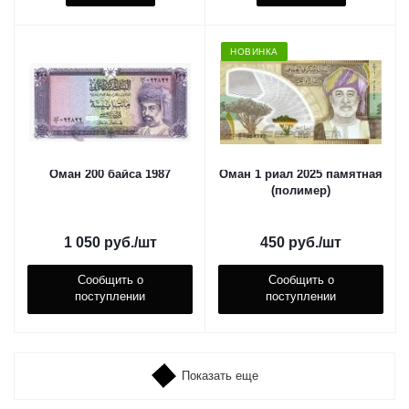
НОВИНКА
Оман 200 байса 1987
Оман 1 риал 2025 памятная
(полимер)
1 050
руб.
/шт
450
руб.
/шт
Сообщить о
Сообщить о
поступлении
поступлении
Показать еще