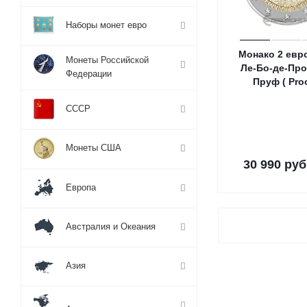
Наборы монет евро
Монако 2 евр
Монеты Российской
Ле-Бо-де-Про
Федерации
Пруф ( Proo
СССР
Монеты США
30 990
руб
Европа
Австралия и Океания
Азия