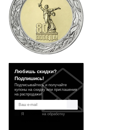
Любишь скидки?
Подпишись!
Подписывайтесь и получайте
купоны на скидку или приглашения
на распродажи!
Я
согласен
на обработку
персональных данных