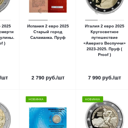
о 2025
Испания 2 евро 2025
Италия 2 евро 2025
 смерти
Старый город
Кругосветное
улины.
Саламанка. Пруф
путешествие
f )
«Америго Веспуччи»
2023-2025. Пруф (
Proof )
/шт
2 790
руб.
/шт
7 990
руб.
/шт
НОВИНКА
НОВИНКА