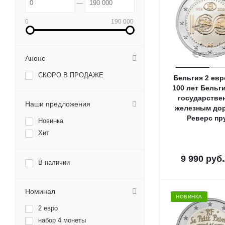
0
190 000
Анонс
СКОРО В ПРОДАЖЕ
Бельгия 2 евр
100 лет Бельг
государстве
Наши предложения
железным дор
Реверс пр
Новинка
Хит
9 990
руб.
В наличии
Номинал
НОВИНКА
2 евро
набор 4 монеты