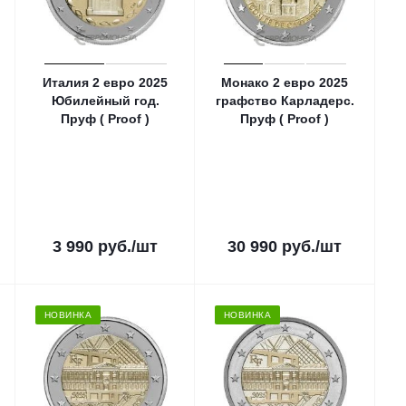
Италия 2 евро 2025
Монако 2 евро 2025
Юбилейный год.
графство Карладерс.
Пруф ( Proof )
Пруф ( Proof )
3 990
руб.
/шт
30 990
руб.
/шт
НОВИНКА
НОВИНКА