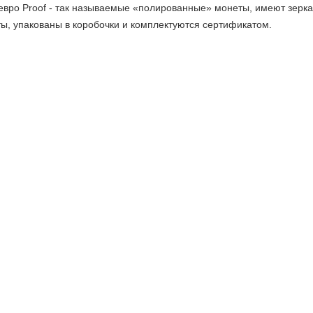
вро Proof - так называемые «полированные» монеты, имеют зеркал
ы, упакованы в коробочки и комплектуются сертификатом.