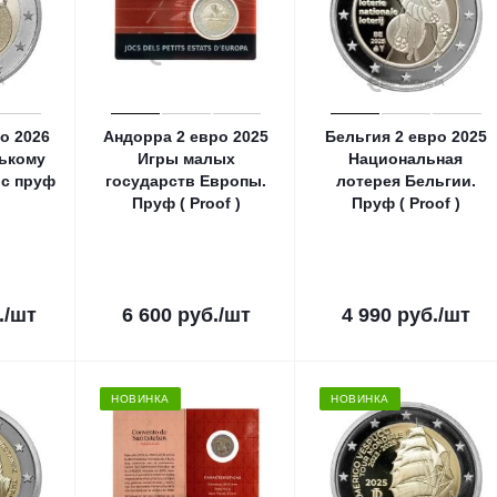
о 2026
Андорра 2 евро 2025
Бельгия 2 евро 2025
нькому
Игры малых
Национальная
рс пруф
государств Европы.
лотерея Бельгии.
Пруф ( Proof )
Пруф ( Proof )
.
/шт
6 600
руб.
/шт
4 990
руб.
/шт
НОВИНКА
НОВИНКА