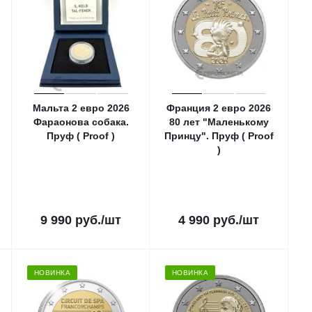
Мальта 2 евро 2026
Франция 2 евро 2026
Фараонова собака.
80 лет "Маленькому
Пруф ( Proof )
Принцу". Пруф ( Proof
)
9 990
руб.
/шт
4 990
руб.
/шт
НОВИНКА
НОВИНКА