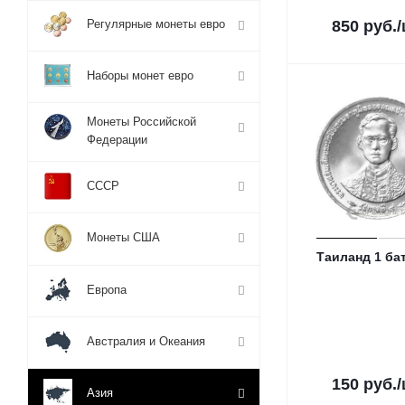
Регулярные монеты евро
850
руб.
Наборы монет евро
Монеты Российской
Федерации
СССР
Монеты США
Таиланд 1 бат
Европа
Австралия и Океания
150
руб.
Азия