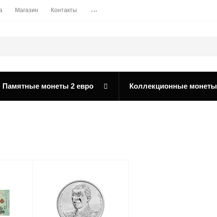
...
а
Магазин
Контакты
Памятные монеты 2 евро
Коллекционные монеты