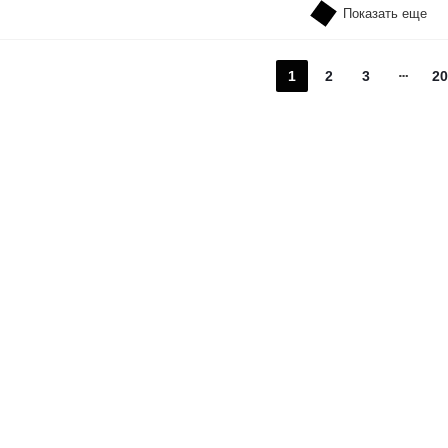
Показать еще
1
2
3
20