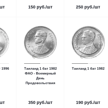
/шт
150
руб.
/шт
250
руб.
/шт
 1996
Таиланд 1 бат 1982
Таиланд 1 бат 1982
ФАО - Всемирный
День
Продовольствия
/шт
350
руб.
/шт
190
руб.
/шт