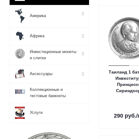
Америка
Африка
Инвестиционные монеты
и слитки
Таиланд 1 бат
Аксессуары
Инвеститу
Принцес
Коллекционные и
Сириндхо
тестовые банкноты
Услуги
290
руб.