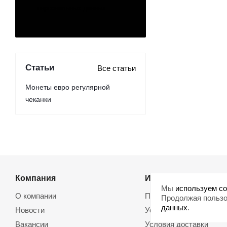
персональных данных
Статьи
Все статьи
Монеты евро регулярной
чеканки
Компания
Информация
Мы
используем co
О компании
Помощь
Продолжая пользо
данных
.
Новости
Условия оплаты
Вакансии
Условия доставки