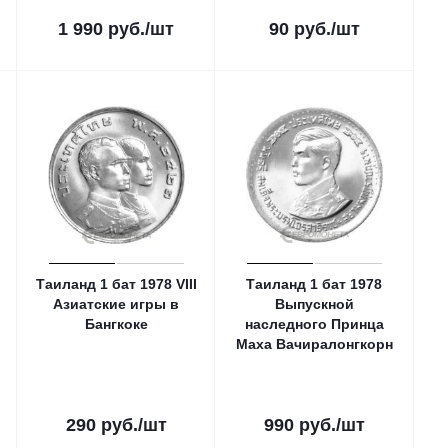
1 990
руб.
/шт
90
руб.
/шт
Таиланд 1 бат 1978 VIII
Таиланд 1 бат 1978
Азиатские игры в
Выпускной
Бангкоке
наследного Принца
Маха Вачиралонгкорн
290
руб.
/шт
990
руб.
/шт