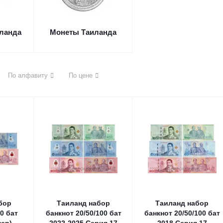
ланда
Монеты Таиланда
По алфавиту
По цене
бор
Таиланд набор
Таиланд набор
0 бат
банкнот 20/50/100 бат
банкнот 20/50/100 бат