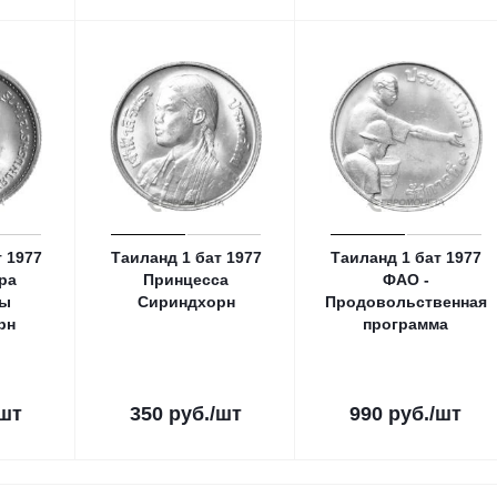
 1977
Таиланд 1 бат 1977
Таиланд 1 бат 1977
ра
Принцесса
ФАО -
сы
Сириндхорн
Продовольственная
рн
программа
/шт
350
руб.
/шт
990
руб.
/шт