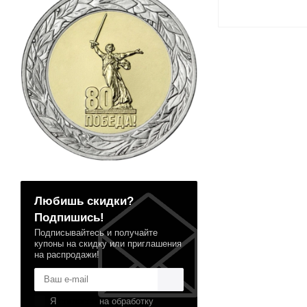
Любишь скидки?
Подпишись!
Подписывайтесь и получайте
купоны на скидку или приглашения
на распродажи!
Я
согласен
на обработку