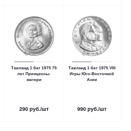
Таиланд 1 бат 1975 75
Таиланд 1 бат 1975 VIII
лет Принцессы-
Игры Юго-Восточной
матери
Азии
290
руб.
/шт
990
руб.
/шт