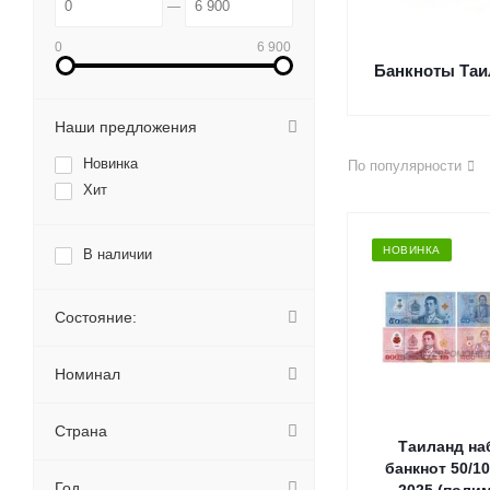
0
6 900
Банкноты Таи
Наши предложения
Новинка
По популярности
Хит
НОВИНКА
В наличии
Состояние:
Номинал
Страна
Таиланд на
банкнот 50/10
Год