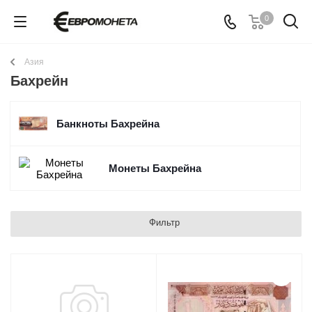
0
Азия
Бахрейн
Банкноты Бахрейна
Монеты Бахрейна
Фильтр