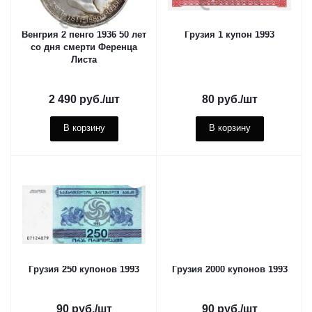
Венгрия 2 пенго 1936 50 лет
Грузия 1 купон 1993
со дня смерти Ференца
Листа
2 490
руб.
/шт
80
руб.
/шт
В корзину
В корзину
Грузия 250 купонов 1993
Грузия 2000 купонов 1993
90
руб.
/шт
90
руб.
/шт