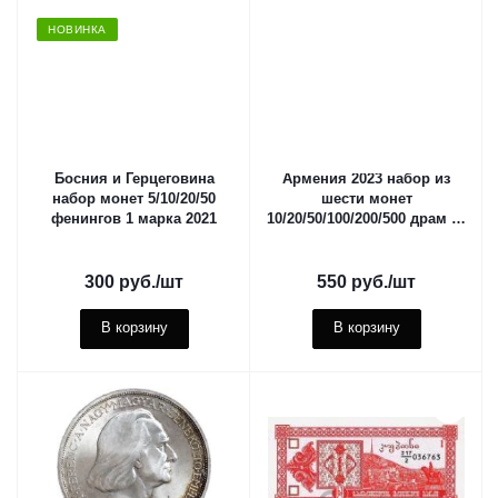
НОВИНКА
Босния и Герцеговина
Армения 2023 набор из
набор монет 5/10/20/50
шести монет
фенингов 1 марка 2021
10/20/50/100/200/500 драм 30
лет национальной валюте
300
руб.
/шт
550
руб.
/шт
В корзину
В корзину