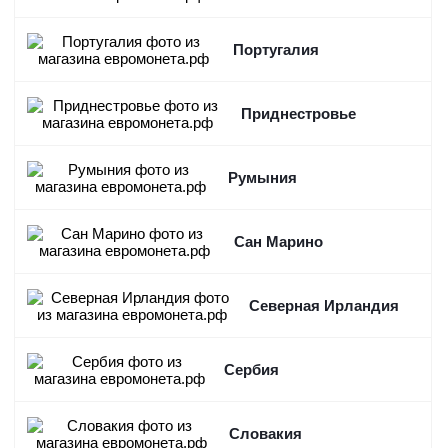
Португалия
Приднестровье
Румыния
Сан Марино
Северная Ирландия
Сербия
Словакия