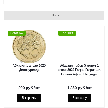
Фильтр
НОВИНКА
НОВИНКА
Абхазия 1 апсар 2025
Абхазия набор 5 монет 1
Диоскуриада
апсар 2022 Гагра, Гагрипши,
Новый Афон, Пицунда,
Рица
200
руб.
/шт
1 350
руб.
/шт
В корзину
В корзину