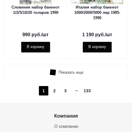
Словения набор банкнот
Италия набор банкнот
1/2/5/10/20 толаров 1990
1000/2000/5000 лир 1985-
1990
990
руб.
/шт
1 190
руб.
/шт
В корзину
В корзину
Показать еще
1
2
3
133
Компания
О компании