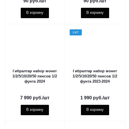
90
руб.
/шт
90
руб.
/шт
В корзину
В корзину
ХИТ
Гибралтар набор монет
Гибралтар набор монет
1/2/5/10/20/50 пенсов 1/2
1/2/5/10/20/50 пенсов 1/2
фунта 2024
фунта 2023-2024
7 990
руб.
/шт
1 990
руб.
/шт
В корзину
В корзину