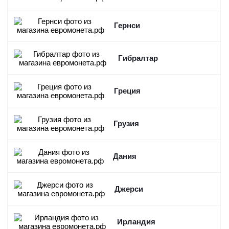
Гернси
Гибралтар
Греция
Грузия
Дания
Джерси
Ирландия