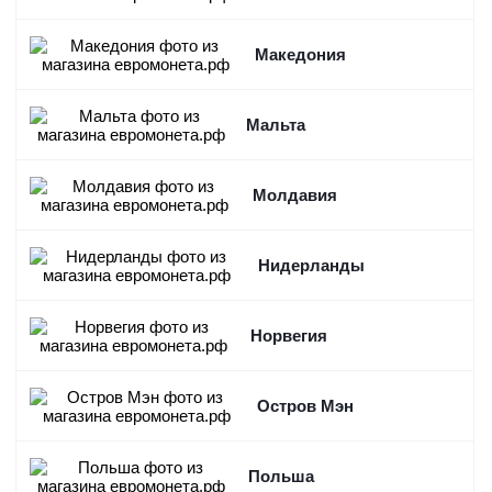
Македония
Мальта
Молдавия
Нидерланды
Норвегия
Остров Мэн
Польша