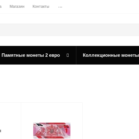
...
а
Магазин
Контакты
Памятные монеты 2 евро
Коллекционные монеты