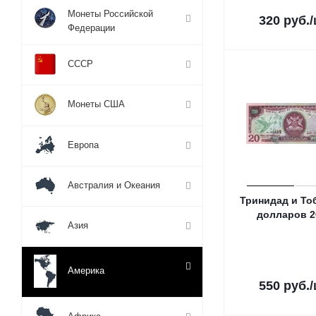
Монеты Российской
320
руб.
Федерации
СССР
Монеты США
Европа
Австралия и Океания
Тринидад и То
долларов 2
Азия
Америка
550
руб.