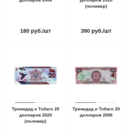
долларов 2006
долларов 2020
(полимер)
180
руб.
/шт
390
руб.
/шт
Тринидад и Тобаго 20
Тринидад и Тобаго 20
долларов 2020
долларов 2006
(полимер)