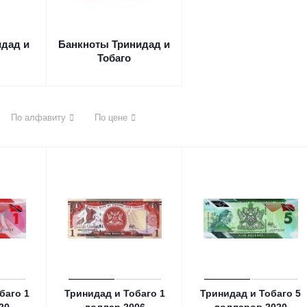
дад и
Банкноты Тринидад и
Тобаго
По алфавиту
По цене
баго 1
Тринидад и Тобаго 1
Тринидад и Тобаго 5