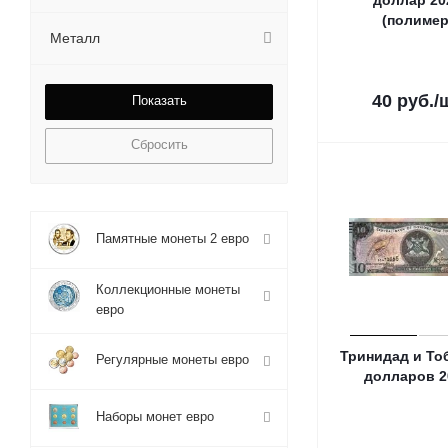
доллар 20
(полимер
Металл
40
руб.
/
Сбросить
Памятные монеты 2 евро
Коллекционные монеты
евро
Тринидад и То
Регулярные монеты евро
долларов 2
Наборы монет евро