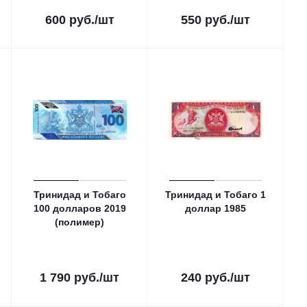
600
руб.
/шт
550
руб.
/шт
Тринидад и Тобаго
Тринидад и Тобаго 1
100 долларов 2019
доллар 1985
(полимер)
1 790
руб.
/шт
240
руб.
/шт