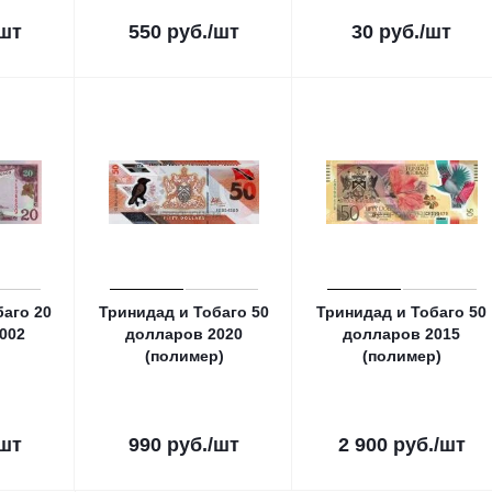
/шт
550
руб.
/шт
30
руб.
/шт
баго 20
Тринидад и Тобаго 50
Тринидад и Тобаго 50
002
долларов 2020
долларов 2015
(полимер)
(полимер)
/шт
990
руб.
/шт
2 900
руб.
/шт