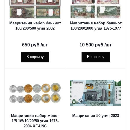
Мавритания набор банкнот
Мавритания набор банкнот
100/200/500 угия 2002
100/200/1000 угия 1975-1977
650
руб.
/шт
10 500
руб.
/шт
В корзину
В корзину
Мавритания набор монет
Мавритания 50 угия 2023
1/5 1/5/10/20/50 угия 1973-
2004 XF-UNC