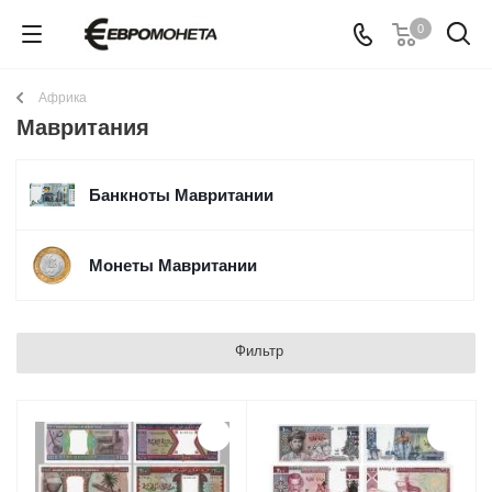
0
Африка
Мавритания
Банкноты Мавритании
Монеты Мавритании
Фильтр