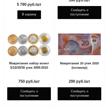
390
руб.
/шт
5 790
руб.
/шт
Сообщить о
В корзину
поступлении
Мавритания набор монет
Мавритания 20 угия 2020
5/10/20/50 угия 2009-2010
(полимер)
750
руб.
/шт
290
руб.
/шт
Сообщить о
Сообщить о
поступлении
поступлении