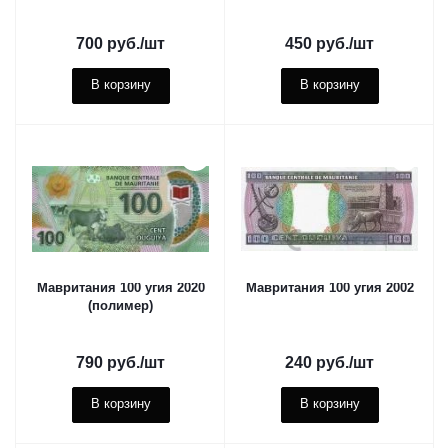
700
руб.
/шт
450
руб.
/шт
В корзину
В корзину
Мавритания 100 угия 2020
Мавритания 100 угия 2002
(полимер)
790
руб.
/шт
240
руб.
/шт
В корзину
В корзину