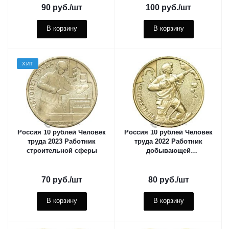
90
руб.
/шт
100
руб.
/шт
В корзину
В корзину
ХИТ
Россия 10 рублей Человек
Россия 10 рублей Человек
труда 2023 Работник
труда 2022 Работник
строительной сферы
добывающей
промышленности
70
руб.
/шт
80
руб.
/шт
В корзину
В корзину