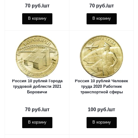
70
руб.
/шт
70
руб.
/шт
В корзину
В корзину
Россия 10 рублей Города
Россия 10 рублей Человек
трудовой доблести 2021
труда 2020 Работник
Боровичи
транспортной сферы
70
руб.
/шт
100
руб.
/шт
В корзину
В корзину