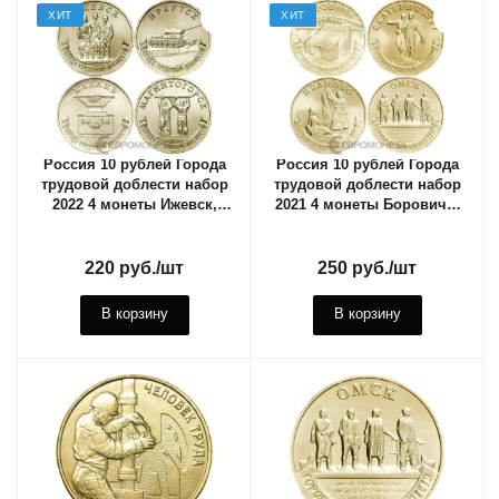
ХИТ
ХИТ
Россия 10 рублей Города
Россия 10 рублей Города
трудовой доблести набор
трудовой доблести набор
2022 4 монеты Ижевск,
2021 4 монеты Боровичи,
Иркутск, Казань,
Екатеринбург, Иваново,
Магнитогорск
Омск
220
руб.
/шт
250
руб.
/шт
В корзину
В корзину