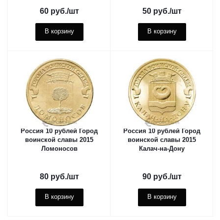
60
руб.
/шт
50
руб.
/шт
В корзину
В корзину
Россия 10 рублей Город
Россия 10 рублей Город
воинской славы 2015
воинской славы 2015
Ломоносов
Калач-на-Дону
80
руб.
/шт
90
руб.
/шт
В корзину
В корзину