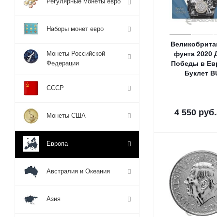
Регулярные монеты евро
Наборы монет евро
Великобрита
Монеты Российской
фунта 2020 
Федерации
Победы в Ев
Буклет В
СССР
4 550
руб.
Монеты США
Европа
Австралия и Океания
Азия