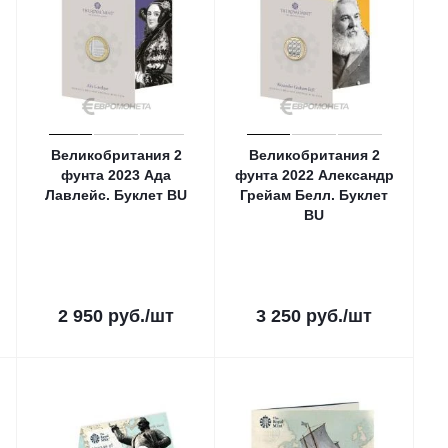
Великобритания 2
Великобритания 2
фунта 2023 Ада
фунта 2022 Александр
Лавлейс. Буклет ВU
Грейам Белл. Буклет
ВU
2 950
руб.
/шт
3 250
руб.
/шт