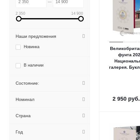
2 350
14 900
Наши предложения
Новинка
Великобрита
фунта 20
Националь
В наличии
галерея. Бук
Состояние:
2 950
руб.
Номинал
Страна
Год