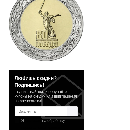
Любишь скидки?
Подпишись!
Подписывайтесь и получайте
купоны на скидку или приглашения
на распродажи!
Я
согласен
на обработку
персональных данных