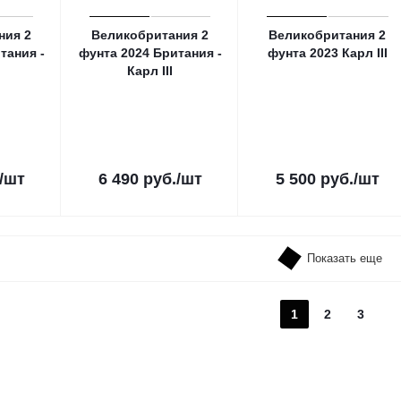
ния 2
Великобритания 2
Великобритания 2
тания -
фунтa 2024 Британия -
фунтa 2023 Карл III
Карл III
/шт
6 490
руб.
/шт
5 500
руб.
/шт
Показать еще
1
2
3