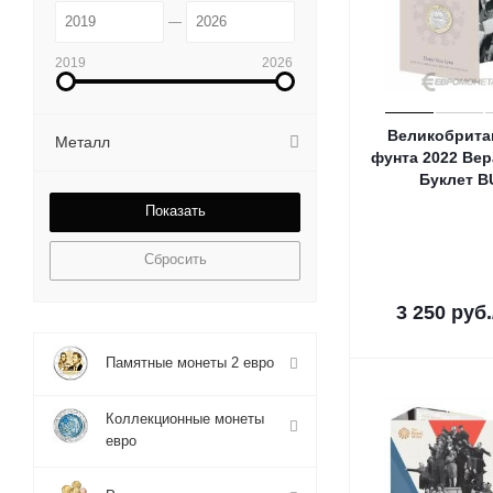
2019
2026
Великобрита
Металл
фунта 2022 Вер
Буклет В
Сбросить
3 250
руб.
Памятные монеты 2 евро
Коллекционные монеты
евро