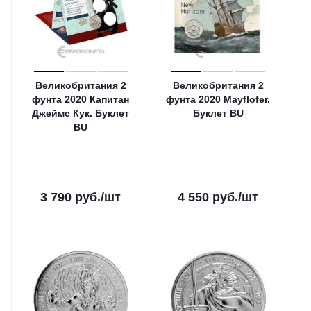
Великобритания 2
Великобритания 2
фунта 2020 Капитан
фунта 2020 Mayflofer.
Джеймс Кук. Буклет
Буклет ВU
ВU
3 790
руб.
/шт
4 550
руб.
/шт