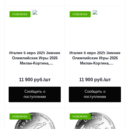
НОВИНКА
НОВИНКА
Италия 6 евро 2025 Зимние
Италия 6 евро 2025 Зимние
Олимпийские Игры 2026
Олимпийские Игры 2026
Милан-Кортина,
Милан-Кортина,
Конькобежный спорт
Паралимпийские лыжные
гонки
11 900
руб.
/шт
11 900
руб.
/шт
Сообщить о
Сообщить о
поступлении
поступлении
НОВИНКА
НОВИНКА