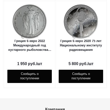
Греция 6 евро 2022
Греция 6 евро 2020 75 лет
Международный год
Национальному институту
кустарного рыболовства и
радиовещания
аквакультуры
1 950
руб.
/шт
5 800
руб.
/шт
Сообщить о
Сообщить о
поступлении
поступлении
Компания