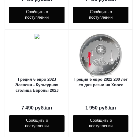
Сообщить о
Сообщить о
поступлении
поступлении
Греция 6 евро 2023
Греция 6 евро 2022 200 лет
Элевсин - Культурная
со дня резни на Хиосе
столица Европы 2023
7 490
руб.
/шт
1 950
руб.
/шт
Сообщить о
Сообщить о
поступлении
поступлении