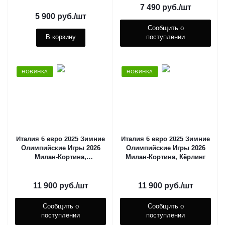
7 490
руб.
/шт
5 900
руб.
/шт
Сообщить о
В корзину
поступлении
НОВИНКА
НОВИНКА
Италия 6 евро 2025 Зимние
Италия 6 евро 2025 Зимние
Олимпийские Игры 2026
Олимпийские Игры 2026
Милан-Кортина,
Милан-Кортина, Кёрлинг
Горнолыжный спорт
11 900
руб.
/шт
11 900
руб.
/шт
Сообщить о
Сообщить о
поступлении
поступлении