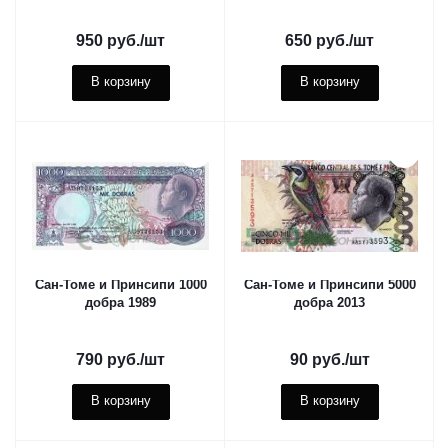
950
руб.
/шт
650
руб.
/шт
В корзину
В корзину
Сан-Томе и Принсипи 1000
Сан-Томе и Принсипи 5000
добра 1989
добра 2013
790
руб.
/шт
90
руб.
/шт
В корзину
В корзину