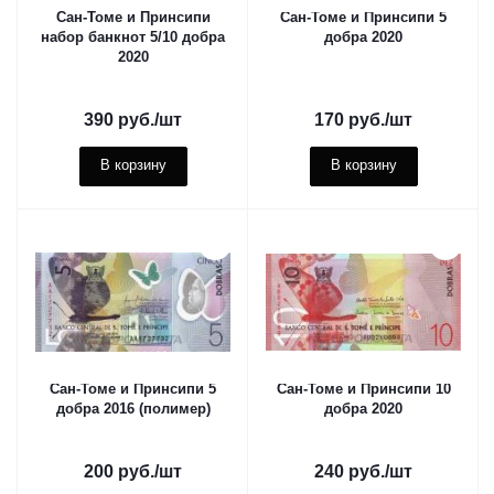
Сан-Томе и Принсипи
Сан-Томе и Принсипи 5
набор банкнот 5/10 добра
добра 2020
2020
390
руб.
/шт
170
руб.
/шт
В корзину
В корзину
Сан-Томе и Принсипи 5
Сан-Томе и Принсипи 10
добра 2016 (полимер)
добра 2020
200
руб.
/шт
240
руб.
/шт