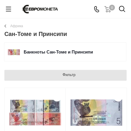
0
Африка
Сан-Томе и Принсипи
Банкноты Сан-Томе и Принсипи
Фильтр