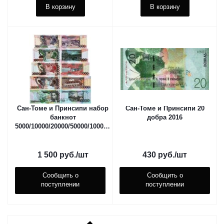
В корзину
В корзину
Сан-Томе и Принсипи набор
Сан-Томе и Принсипи 20
банкнот
добра 2016
5000/10000/20000/50000/100000
добра 1996-2013
1 500
руб.
/шт
430
руб.
/шт
Сообщить о
Сообщить о
поступлении
поступлении