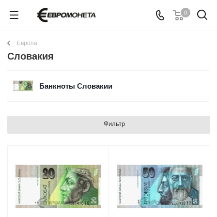
0
Европа
Словакия
Банкноты Словакии
Фильтр