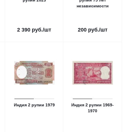
рупий 2023
рупий 75 лет
независимости
2 390
руб.
/шт
200
руб.
/шт
Индия 2 рупии 1979
Индия 2 рупии 1969-
1970