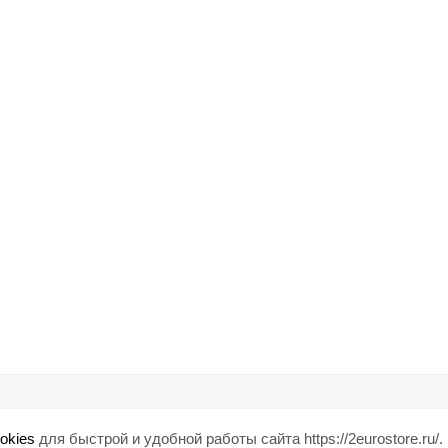
Помощь
Любишь ски
okies
для быстрой и удобной работы сайта https://2eurostore.ru/.