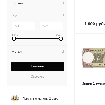
Страна
Год
1 990
руб.
1949
2024
Металл
Сбросить
Индия 1 рупи
Памятные монеты 2 евро