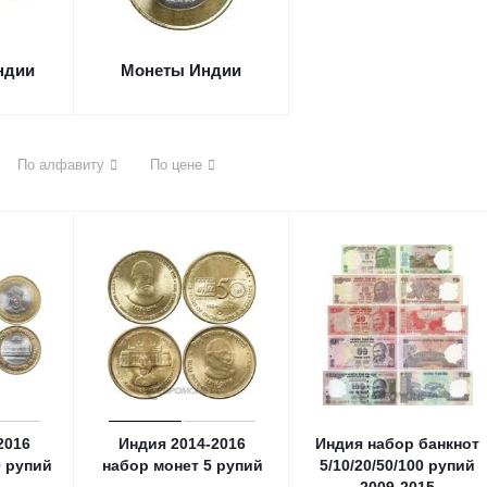
ндии
Монеты Индии
По алфавиту
По цене
2016
Индия 2014-2016
Индия набор банкнот
0 рупий
набор монет 5 рупий
5/10/20/50/100 рупий