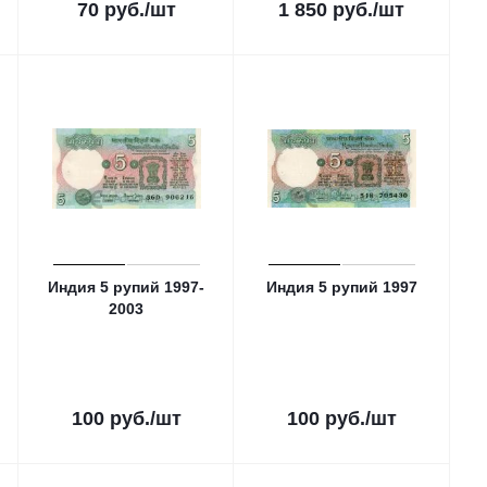
70
руб.
/шт
1 850
руб.
/шт
Индия 5 рупий 1997-
Индия 5 рупий 1997
2003
100
руб.
/шт
100
руб.
/шт