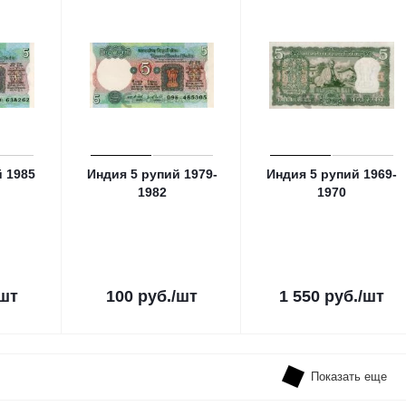
й 1985
Индия 5 рупий 1979-
Индия 5 рупий 1969-
1982
1970
/шт
100
руб.
/шт
1 550
руб.
/шт
Показать еще