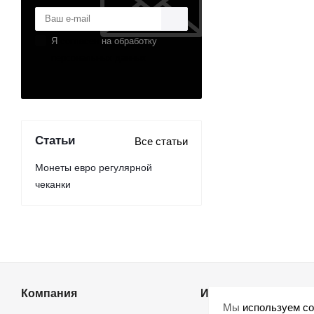
Я
согласен
на обработку
персональных данных
Статьи
Все статьи
Монеты евро регулярной
чеканки
Компания
Информация
Мы
используем co