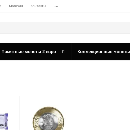
...
а
Магазин
Контакты
Памятные монеты 2 евро
Коллекционные монеты