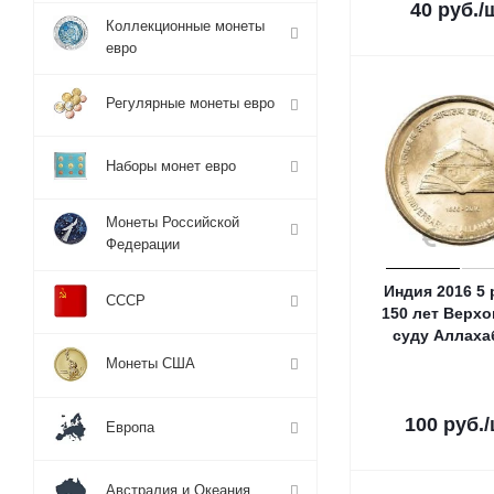
40
руб.
/
Коллекционные монеты
евро
Регулярные монеты евро
Наборы монет евро
Монеты Российской
Федерации
Индия 2016 5
СССР
150 лет Верх
суду Аллаха
Монеты США
100
руб.
Европа
Австралия и Океания