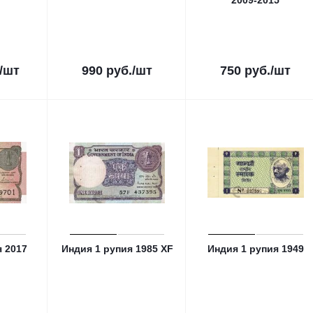
2009-2015
/шт
990
руб.
/шт
750
руб.
/шт
я 2017
Индия 1 рупия 1985 XF
Индия 1 рупия 1949