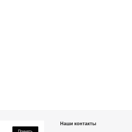
дки? Подпишись!
Наши контакты
Принять