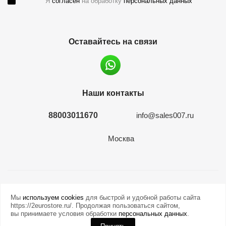
Я
согласен
на обработку
персональных данных
Оставайтесь на связи
Наши контакты
88003011670
info@sales007.ru
Москва
2026 © евромонета.рф
Мы
используем cookies
для быстрой и удобной работы сайта
https://2eurostore.ru/. Продолжая пользоваться сайтом,
вы принимаете условия обработки
персональных данных
.