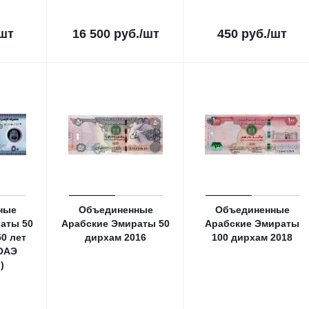
/шт
16 500
руб.
/шт
450
руб.
/шт
ные
Объединенные
Объединенные
аты 50
Арабские Эмираты 50
Арабские Эмираты
50 лет
дирхам 2016
100 дирхам 2018
ОАЭ
)