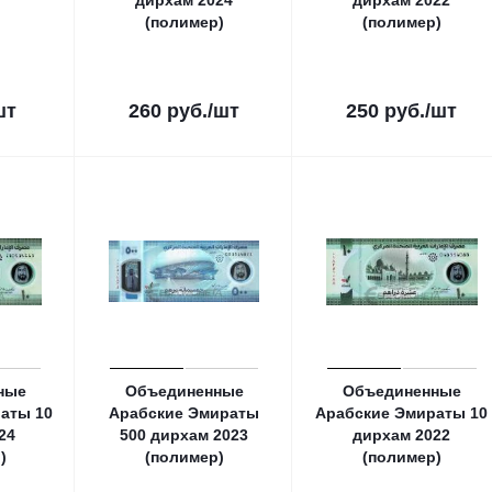
дирхам 2024
дирхам 2022
(полимер)
(полимер)
шт
260
руб.
/шт
250
руб.
/шт
ные
Объединенные
Объединенные
аты 10
Арабские Эмираты
Арабские Эмираты 10
24
500 дирхам 2023
дирхам 2022
)
(полимер)
(полимер)