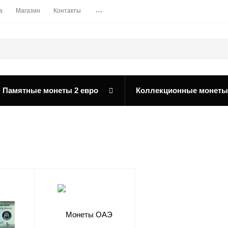
...
а
Магазин
Контакты
Памятные монеты 2 евро
Коллекционные монеты