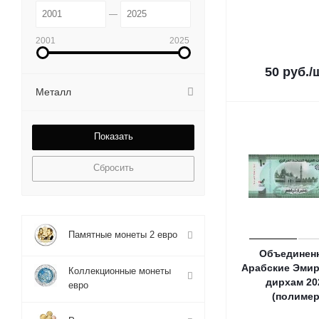
2001
2025
50
руб.
/
Металл
Сбросить
Памятные монеты 2 евро
Объединен
Арабские Эмир
Коллекционные монеты
дирхам 20
евро
(полимер