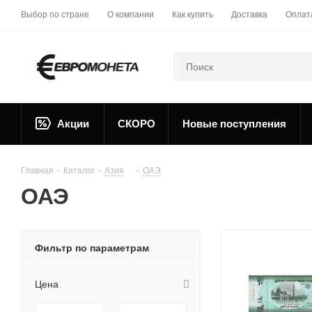
Выбор по стране
О компании
Как купить
Доставка
Оплат
Акции
СКОРО
Новые поступления
Главная
-
Каталог
-
Азия
-
ОАЭ
ОАЭ
Фильтр по параметрам
Цена