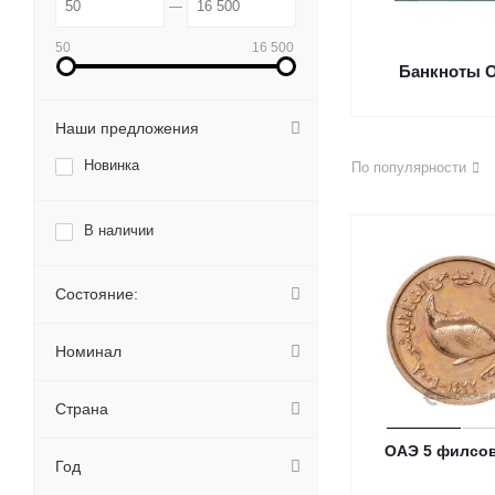
50
16 500
Банкноты 
Наши предложения
Новинка
По популярности
В наличии
Состояние:
Номинал
Страна
ОАЭ 5 филсов
Год