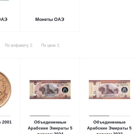
ОАЭ
Монеты ОАЭ
По алфавиту
По цене
 2001
Объединенные
Объединенные
Арабские Эмираты 5
Арабские Эмираты 5