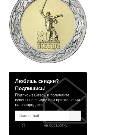
Любишь скидки?
Подпишись!
Подписывайтесь и получайте
купоны на скидку или приглашения
на распродажи!
Я
согласен
на обработку
персональных данных