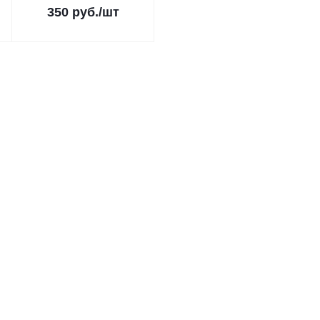
350
руб.
/шт