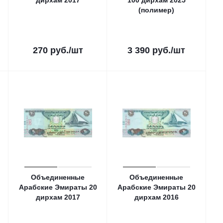
дирхам 2017
100 дирхам 2025
(полимер)
270
руб.
/шт
3 390
руб.
/шт
Объединенные
Объединенные
Арабские Эмираты 20
Арабские Эмираты 20
дирхам 2017
дирхам 2016