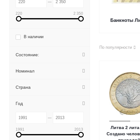
220
2 350
Банкноты Л
В наличии
По популярности
Состояние:
Номинал
Страна
Год
Литва 2 лита
1991
2013
Создано челов