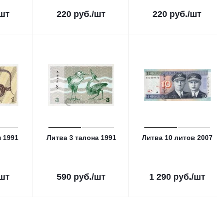
/шт
220
руб.
/шт
220
руб.
/шт
 1991
Литва 3 талона 1991
Литва 10 литов 2007
/шт
590
руб.
/шт
1 290
руб.
/шт