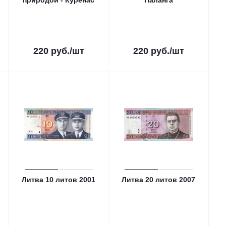
природой - Куренас
Паланга
220
руб.
/шт
220
руб.
/шт
Литва 10 литов 2001
Литва 20 литов 2007