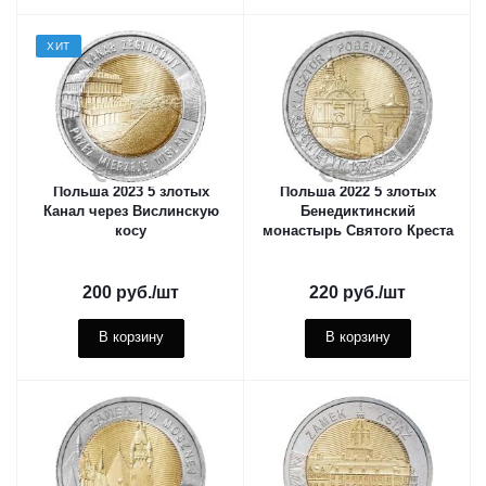
ХИТ
Польша 2023 5 злотых
Польша 2022 5 злотых
Канал через Вислинскую
Бенедиктинский
косу
монастырь Святого Креста
200
руб.
/шт
220
руб.
/шт
В корзину
В корзину