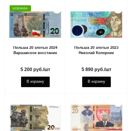
НОВИНКА
Польша 20 злотых 2024
Польша 20 злотых 2023
Варшавское восстание
Николай Коперник
5 200
руб.
/шт
5 890
руб.
/шт
В корзину
В корзину