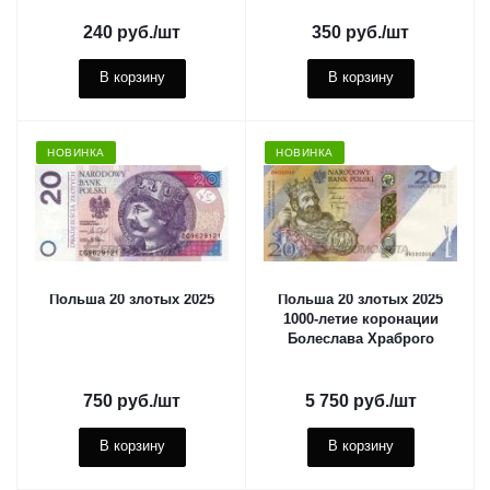
240
руб.
/шт
350
руб.
/шт
В корзину
В корзину
НОВИНКА
НОВИНКА
Польша 20 злотых 2025
Польша 20 злотых 2025
1000-летие коронации
Болеслава Храброго
750
руб.
/шт
5 750
руб.
/шт
В корзину
В корзину