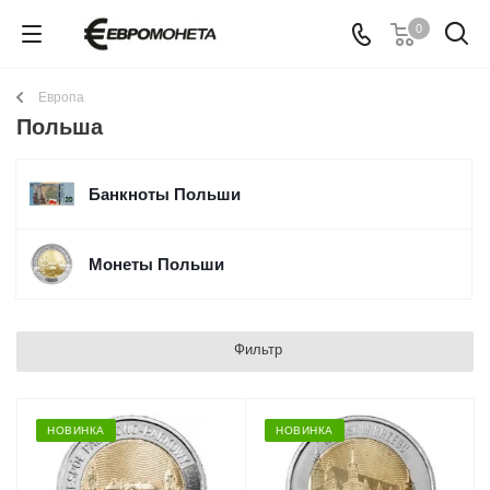
0
Европа
Польша
Банкноты Польши
Монеты Польши
Фильтр
НОВИНКА
НОВИНКА