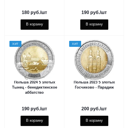
180
руб.
/шт
190
руб.
/шт
В корзину
В корзину
ХИТ
ХИТ
Польша 2024 5 злотых
Польша 2023 5 злотых
Тынец - бенедиктинское
Госчиково - Парадиж
аббатство
190
руб.
/шт
200
руб.
/шт
В корзину
В корзину