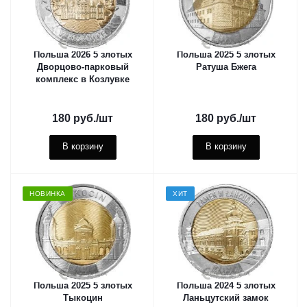
Польша 2026 5 злотых
Польша 2025 5 злотых
Дворцово-парковый
Ратуша Бжега
комплекс в Козлувке
180
руб.
/шт
180
руб.
/шт
В корзину
В корзину
НОВИНКА
ХИТ
Польша 2025 5 злотых
Польша 2024 5 злотых
Тыкоцин
Ланьцутский замок