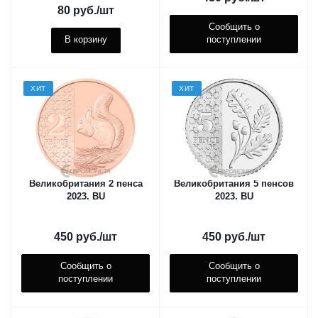
80
руб.
/шт
Сообщить о
В корзину
поступлении
ХИТ
ХИТ
Великобритания 2 пенса
Великобритания 5 пенсов
2023. ВU
2023. ВU
450
руб.
/шт
450
руб.
/шт
Сообщить о
Сообщить о
поступлении
поступлении