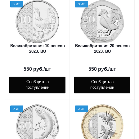
ХИТ
ХИТ
Великобритания 10 пенсов
Великобритания 20 пенсов
2023. ВU
2023. ВU
550
руб.
/шт
550
руб.
/шт
Сообщить о
Сообщить о
поступлении
поступлении
ХИТ
ХИТ