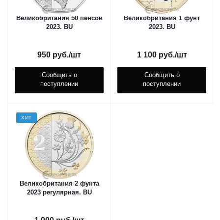
Великобритания 50 пенсов
Великобритания 1 фунт
2023. ВU
2023. ВU
950
руб.
/шт
1 100
руб.
/шт
Сообщить о
Сообщить о
поступлении
поступлении
ХИТ
Великобритания 2 фунта
2023 регулярная. ВU