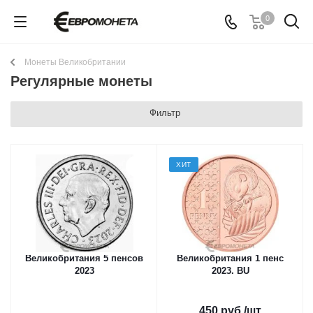
0
Монеты Великобритании
Регулярные монеты
Фильтр
ХИТ
Великобритания 5 пенсов
Великобритания 1 пенс
2023
2023. ВU
450
руб.
/шт