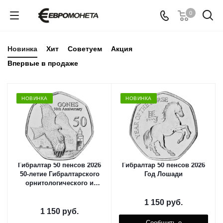
0
Новинка
Хит
Советуем
Акция
Впервые в продаже
НОВИНКА
НОВИНКА
Гибралтар 50 пенсов 2026
Гибралтар 50 пенсов 2026
50-летие Гибралтарского
Год Лошади
орнитологического и
естественнонаучного
общества
1 150
руб.
1 150
руб.
Сообщить о