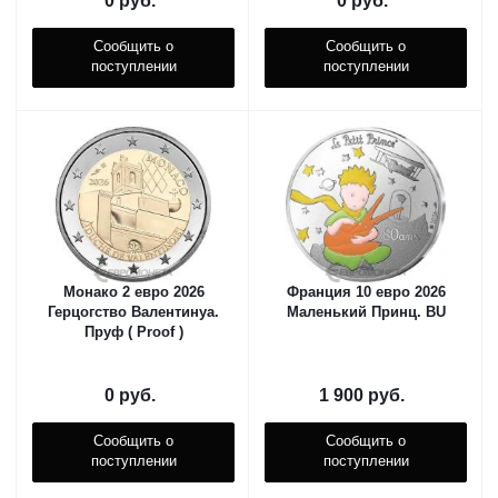
0 руб.
0 руб.
Сообщить о
Сообщить о
поступлении
поступлении
Монако 2 евро 2026
Франция 10 евро 2026
Герцогство Валентинуа.
Маленький Принц. BU
Пруф ( Proof )
0 руб.
1 900
руб.
Сообщить о
Сообщить о
поступлении
поступлении