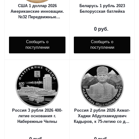
США 1 доллар 2026
Беларусь 1 рубль 2023
Американские инновации.
Белорусская батлейка
№32 Передвижные
рефрижераторы.
Миннесота
0 руб.
Сообщить о
Сообщить о
поступлении
поступлении
Россия 3 рубля 2026 400-
Россия 2 рубля 2026 Ахмат-
летие основания г.
Хаджи Абдулхамидович
Набережные Челны
Кадыров, к 75-летию со дня
рождения