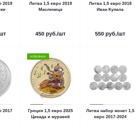
о 2019
Литва 1,5 евро 2019
Литва 1,5 евро 2018
шки
Масленица
Иван Купала
/шт
450
руб.
/шт
550
руб.
/шт
НОВИНКА
о 2017
Греция 1,5 евро 2025
Литва набор монет 1,5
а
Цикада и муравей
евро 2017-2024