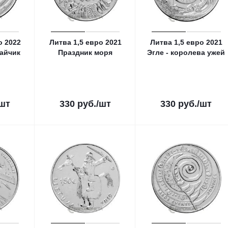
о 2022
Литва 1,5 евро 2021
Литва 1,5 евро 2021
айчик
Праздник моря
Эгле - королева ужей
/шт
330
руб.
/шт
330
руб.
/шт