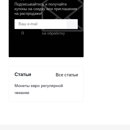
Подписывайтесь и получайте
купоны на скидку или приглашения
на распродажи!
Я
согласен
на обработку
персональных данных
Статьи
Все статьи
Монеты евро регулярной
чеканки