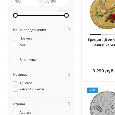
330
35 900
Наши предложения
Новинка
Греция 1,5 евр
Хит
Заяц и чере
В наличии
3 290
руб.
Номинал
1,5 евро
набор 4 монеты
ХИТ
Страна
Австрия