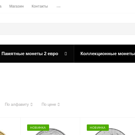
...
а
Магазин
Контакты
Памятные монеты 2 евро
Коллекционные монеты
По алфавиту
По цене
НОВИНКА
НОВИНКА