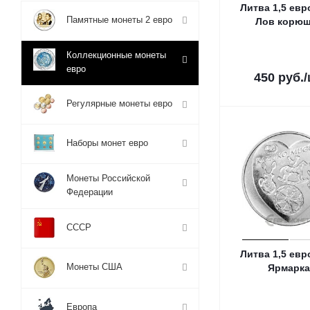
Литва 1,5 евр
Памятные монеты 2 евро
Лов корю
Коллекционные монеты
евро
450
руб.
Регулярные монеты евро
Наборы монет евро
Монеты Российской
Федерации
СССР
Литва 1,5 евр
Монеты США
Ярмарк
Европа