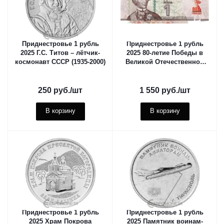
Приднестровье 1 рубль
Приднестровье 1 рубль
2025 Г.С. Титов – лётчик-
2025 80-летие Победы в
космонавт СССР (1935-2000)
Великой Отечественной
Войне
250
руб.
/шт
1 550
руб.
/шт
В корзину
В корзину
Приднестровье 1 рубль
Приднестровье 1 рубль
2025 Храм Покрова
2025 Памятник воинам-