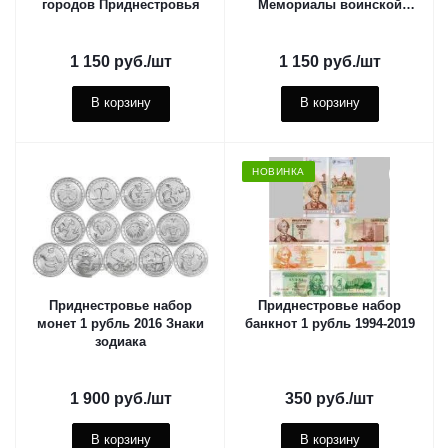
городов Приднестровья
Мемориалы воинской
славы
1 150
руб.
/шт
1 150
руб.
/шт
В корзину
В корзину
НОВИНКА
Приднестровье набор
Приднестровье набор
монет 1 рубль 2016 Знаки
банкнот 1 рубль 1994-2019
зодиака
1 900
руб.
/шт
350
руб.
/шт
В корзину
В корзину