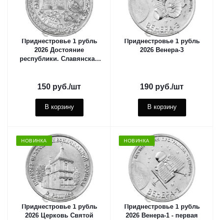
Приднестровье 1 рубль
Приднестровье 1 рубль
2026 Достояние
2026 Венера-3
республики. Славянская
письменность и культура
150
руб.
/шт
190
руб.
/шт
В корзину
В корзину
НОВИНКА
НОВИНКА
Приднестровье 1 рубль
Приднестровье 1 рубль
2026 Церковь Святой
2026 Венера-1 - первая