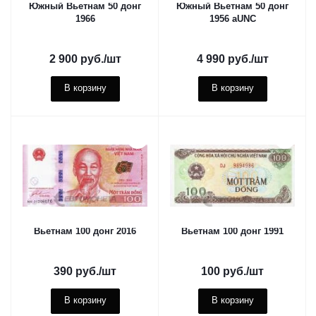
Южный Вьетнам 50 донг
Южный Вьетнам 50 донг
1966
1956 aUNC
2 900
руб.
/шт
4 990
руб.
/шт
В корзину
В корзину
Вьетнам 100 донг 2016
Вьетнам 100 донг 1991
390
руб.
/шт
100
руб.
/шт
В корзину
В корзину