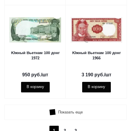
Южный Вьетнам 100 донг
Южный Вьетнам 100 донг
1972
1966
950
руб.
/шт
3 190
руб.
/шт
В корзину
В корзину
Показать еще
1
2
3