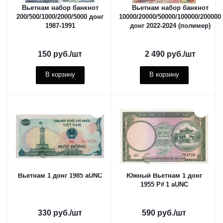
Вьетнам набор банкнот
Вьетнам набор банкнот
200/500/1000/2000/5000 донг
10000/20000/50000/100000/200000
1987-1991
донг 2022-2024 (полимер)
150
руб.
/шт
2 490
руб.
/шт
В корзину
В корзину
Вьетнам 1 донг 1985 aUNC
Южный Вьетнам 1 донг
1955 P# 1 aUNC
330
руб.
/шт
590
руб.
/шт