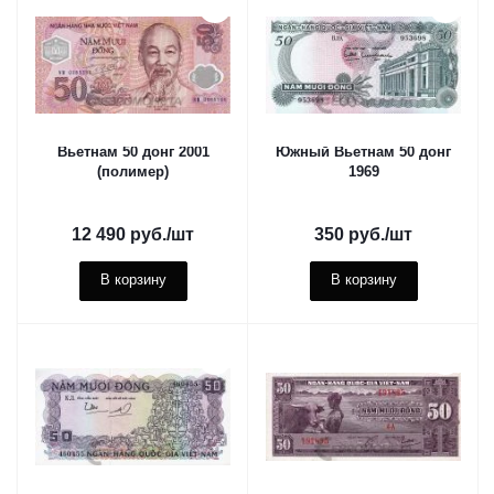
Вьетнам 50 донг 2001
Южный Вьетнам 50 донг
(полимер)
1969
12 490
руб.
/шт
350
руб.
/шт
В корзину
В корзину