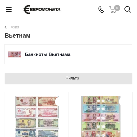
0
Азия
Вьетнам
Банкноты Вьетнама
Фильтр