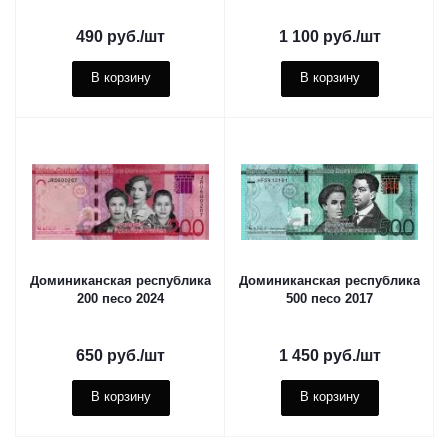
490
руб.
/шт
1 100
руб.
/шт
В корзину
В корзину
Доминиканская республика
Доминиканская республика
200 песо 2024
500 песо 2017
650
руб.
/шт
1 450
руб.
/шт
В корзину
В корзину