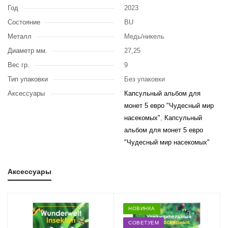
Год
2023
Состояние
BU
Металл
Медь/никель
Диаметр мм.
27,25
Вес гр.
9
Тип упаковки
Без упаковки
Аксессуары
Капсульный альбом для
монет 5 евро "Чудесный мир
насекомых"
,
Капсульный
альбом для монет 5 евро
"Чудесный мир насекомых"
Аксессуары
НОВИНКА
СОВЕТУЕМ