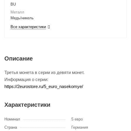
BU
Металл
Медь/никель
Все характеристики
Описание
Третья монета в серии из девяти монет.
Информация о серии:
https://2eurostore.ru/5_euro_nasekomye/
Характеристики
Номинал
5 евро
Страна
Германия