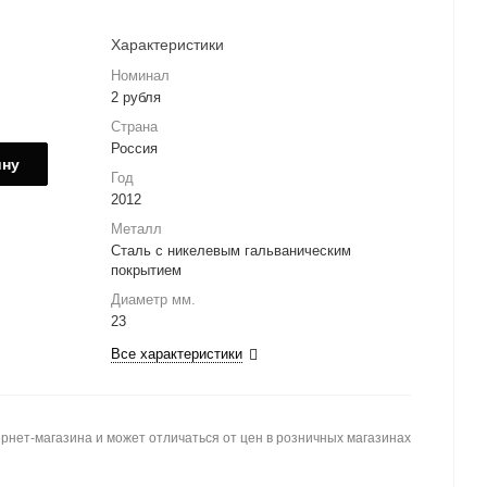
Характеристики
Номинал
2 рубля
Страна
Россия
ину
Год
2012
Металл
Сталь с никелевым гальваническим
покрытием
Диаметр мм.
23
Все характеристики
рнет-магазина и может отличаться от цен в розничных магазинах