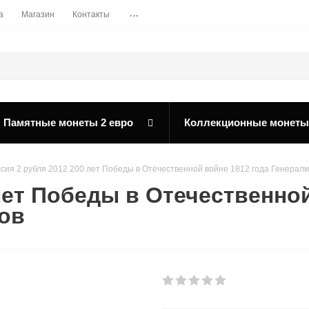
...
а
Магазин
Контакты
Памятные монеты 2 евро
Коллекционные монеты
сия 2 рубля 2012 200 лет Победы в Отечественной войне 1812 года Генерал
лет Победы в Отечественной
ов