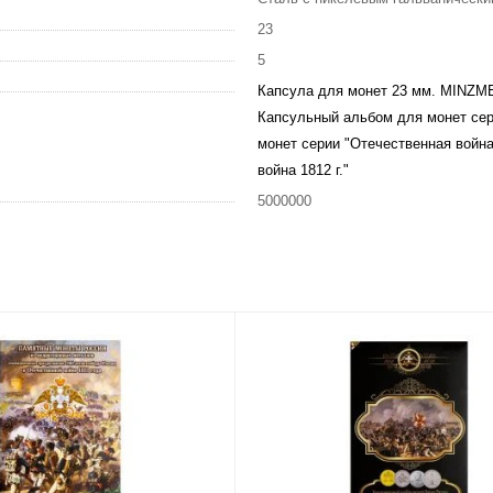
23
5
Капсула для монет 23 мм. MINZ
Капсульный альбом для монет сери
монет серии "Отечественная война 
война 1812 г."
5000000