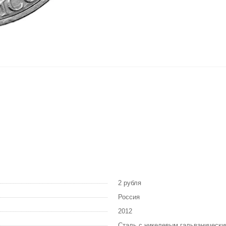
2 рубля
Россия
2012
Сталь с никелевым гальваническ