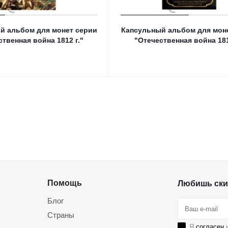
й альбом для монет серии
Капсульный альбом для мон
ственная война 1812 г."
"Отечественная война 181
Помощь
Любишь ски
Блог
Страны
Я
согласен
н