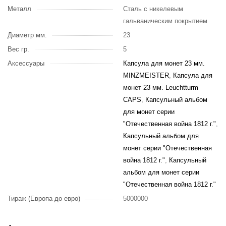
Металл
Сталь с никелевым
гальваническим покрытием
Диаметр мм.
23
Вес гр.
5
Аксессуары
Капсула для монет 23 мм.
MINZMEISTER
,
Капсула для
монет 23 мм. Leuchtturm
CAPS
,
Капсульный альбом
для монет серии
"Отечественная война 1812 г."
,
Капсульный альбом для
монет серии "Отечественная
война 1812 г."
,
Капсульный
альбом для монет серии
"Отечественная война 1812 г."
Тираж (Европа до евро)
5000000