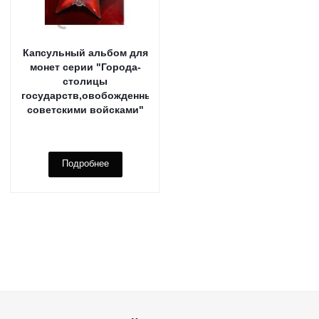
Капсульный альбом для
монет серии "Города-
столицы
государств,овобожденные
советскими войсками"
Подробнее