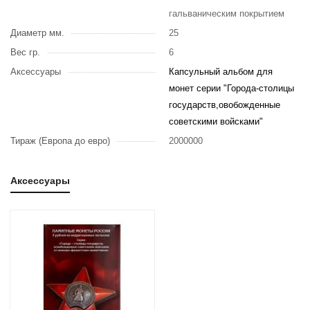
гальваническим покрытием
Диаметр мм.
25
Вес гр.
6
Аксессуары
Капсульный альбом для
монет серии "Города-столицы
государств,овобожденные
советскими войсками"
Тираж (Европа до евро)
2000000
Аксессуары