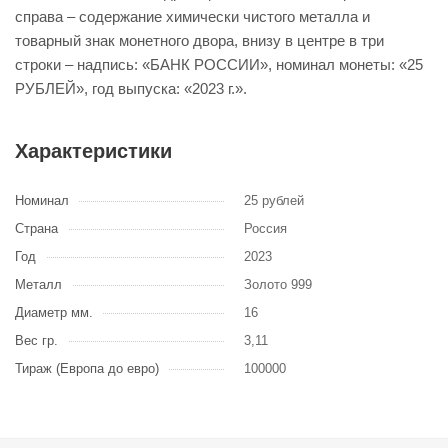
справа – содержание химически чистого металла и
товарный знак монетного двора, внизу в центре в три
строки – надпись: «БАНК РОССИИ», номинал монеты: «25
РУБЛЕЙ», год выпуска: «2023 г.».
Характеристики
Номинал
25 рублей
Страна
Россия
Год
2023
Металл
Золото 999
Диаметр мм.
16
Вес гр.
3,11
Тираж (Европа до евро)
100000