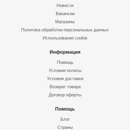
Новости
Вакансии
Магазины
Политика обработки персональных данных
Использование cookie
Информация
Помощь
Условия оплаты
Условия доставки
Возврат товара
Договор оферты
Помощь
Блог
Страны