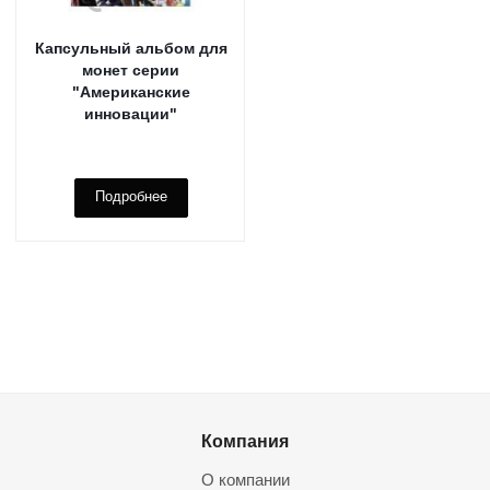
Капсульный альбом для
монет серии
"Американские
инновации"
Подробнее
Компания
О компании