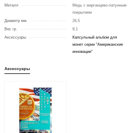
Металл
Медь с марганцево-латунным
покрытием
Диаметр мм.
26,5
Вес гр.
8,1
Аксессуары
Капсульный альбом для
монет серии "Американские
инновации"
Аксессуары