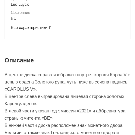
Luc Luycx
Состояние
BU
Все характеристики
Описание
В центре диска справа изображен портрет короля Карла V с
цепью ордена Золотого руна, чуть ниже высечена надпись
«CAROLUS V».
В центре слева выгравирована лицевая сторона золотых
Карслгулденов.
В левой части указан год эмиссии «2021» и аббревиатура
страны-эмитента «BE».
В нижней части диска расположен знак монетного двора
Бельгии, а также знак Голландского монетного двора и