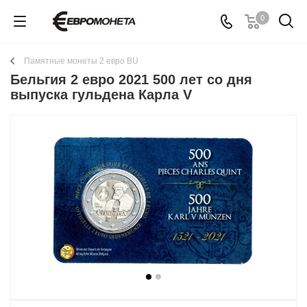
0
Памятные монеты 2 евро BU
Бельгия 2 евро 2021 500 лет со дня
выпуска гульдена Карла V