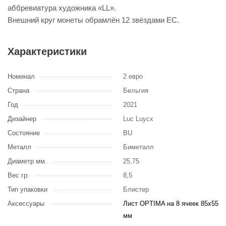
аббревиатура художника «LL».
Внешний круг монеты обрамлён 12 звёздами ЕС.
Характеристики
Номинал
2 евро
Страна
Бельгия
Год
2021
Дизайнер
Luc Luycx
Состояние
BU
Металл
Биметалл
Диаметр мм.
25,75
Вес гр.
8,5
Тип упаковки
Блистер
Аксессуары
Лист OPTIMA на 8 ячеек 85х55
мм