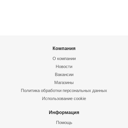
Компания
О компании
Новости
Вакансии
Магазины
Политика обработки персональных данных
Использование cookie
Информация
Помощь