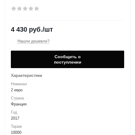
4 430
руб.
/шт
Нашли дешевле?
Сообщить о
поступлении
Характеристики
Номинал
2 евро
Страна
Франция
Год
2017
Тираж
10000