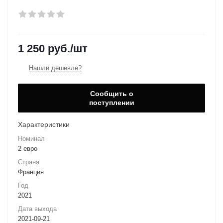
1 250
руб.
/шт
Нашли дешевле?
Сообщить о
поступлении
Характеристики
Номинал
2 евро
Страна
Франция
Год
2021
Дата выхода
2021-09-21