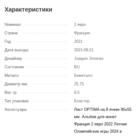
Характеристики
Номинал
2 евро
Страна
Франция
Год
2021
Дата выхода
2021-09-21
Дизайнер
Joaquin Jimenez
Состояние
BU
Металл
Биметалл
Диаметр мм.
25,75
Вес гр.
8,5
Тип упаковки
Блистер
Аксессуары
Лист OPTIMA на 8 ячеек 85х55
мм
,
Альбом для монет
Франция 2 евро 2022 Летние
Олимпийские игры 2024 в