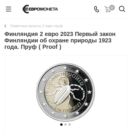
0
Памятные монеты 2 евро пруф
Финляндия 2 евро 2023 Первый закон
Финляндии об охране природы 1923
года. Пруф ( Proof )