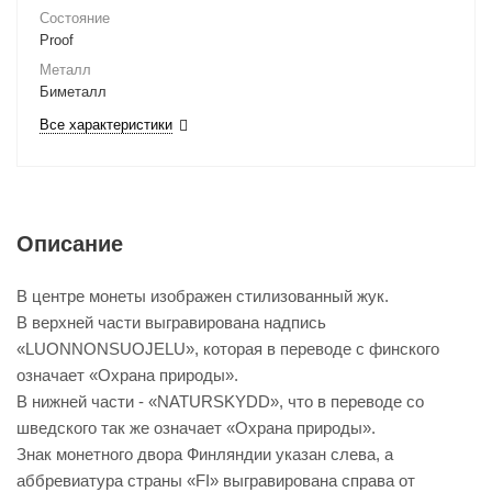
Состояние
Proof
Металл
Биметалл
Все характеристики
Описание
В центре монеты изображен стилизованный жук.
В верхней части выгравирована надпись
«LUONNONSUOJELU», которая в переводе с финского
означает «Охрана природы».
В нижней части - «NATURSKYDD», что в переводе со
шведского так же означает «Охрана природы».
Знак монетного двора Финляндии указан слева, а
аббревиатура страны «FI» выгравирована справа от