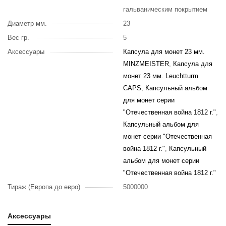
гальваническим покрытием
Диаметр мм.
23
Вес гр.
5
Аксессуары
Капсула для монет 23 мм.
MINZMEISTER
,
Капсула для
монет 23 мм. Leuchtturm
CAPS
,
Капсульный альбом
для монет серии
"Отечественная война 1812 г."
,
Капсульный альбом для
монет серии "Отечественная
война 1812 г."
,
Капсульный
альбом для монет серии
"Отечественная война 1812 г."
Тираж (Европа до евро)
5000000
Аксессуары