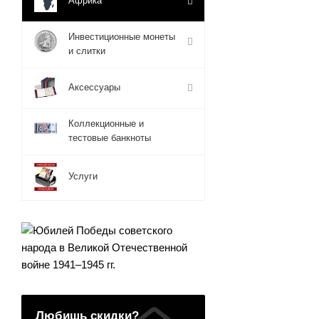
Африка
Инвестиционные монеты
и слитки
Аксессуары
Коллекционные и
тестовые банкноты
Услуги
Любишь скидки?