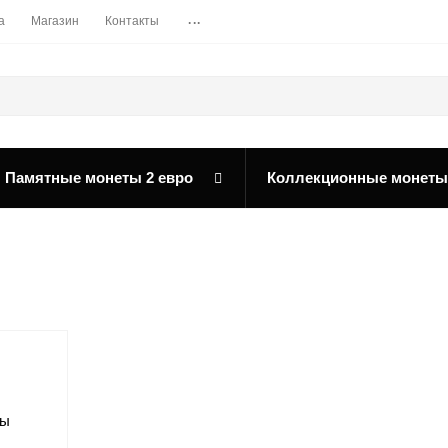
...
а
Магазин
Контакты
Памятные монеты 2 евро
Коллекционные монеты