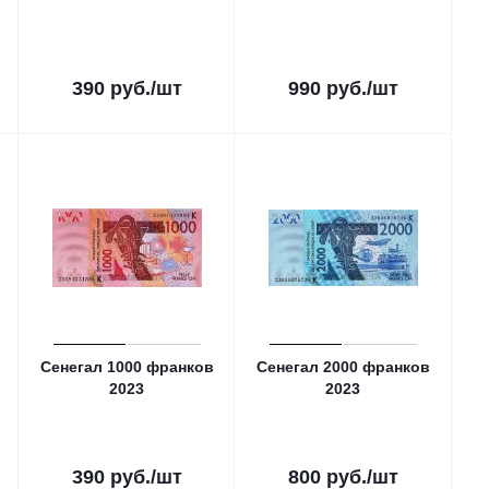
390
руб.
/шт
990
руб.
/шт
Сенегал 1000 франков
Сенегал 2000 франков
2023
2023
390
руб.
/шт
800
руб.
/шт