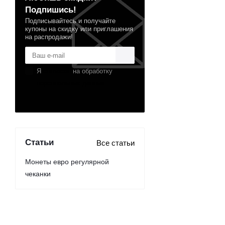
Подпишись!
Подписывайтесь и получайте
купоны на скидку или приглашения
на распродажи!
Я
согласен
на обработку
персональных данных
Статьи
Все статьи
Монеты евро регулярной
чеканки