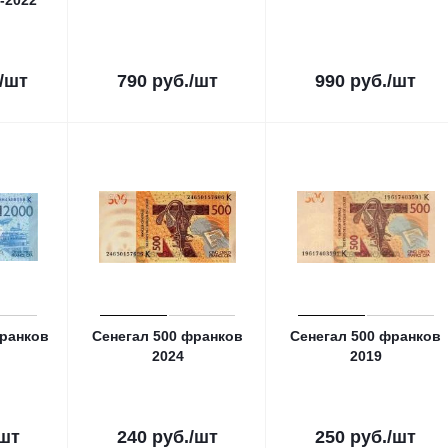
-2022
/шт
790
руб.
/шт
990
руб.
/шт
франков
Сенегал 500 франков
Сенегал 500 франков
2024
2019
/шт
240
руб.
/шт
250
руб.
/шт