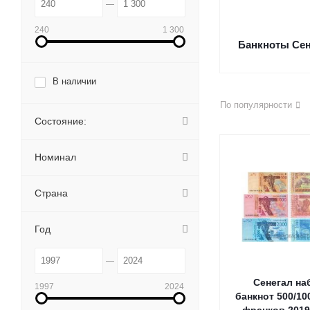
240
1 300
Банкноты Сен
В наличии
По популярности
Состояние:
Номинал
Страна
Год
Сенегал на
1997
2024
банкнот 500/10