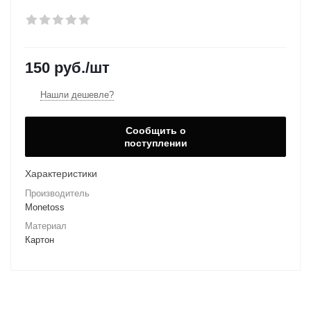
150
руб.
/шт
Нашли дешевле?
Сообщить о
поступлении
Характеристики
Производитель
Monetoss
Материал
Картон