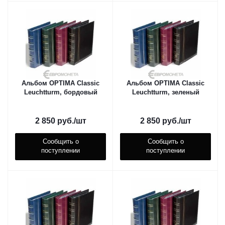
Альбом OPTIMA Classic
Альбом OPTIMA Classic
Leuchtturm, бордовый
Leuchtturm, зеленый
2 850
руб.
/шт
2 850
руб.
/шт
Сообщить о
Сообщить о
поступлении
поступлении