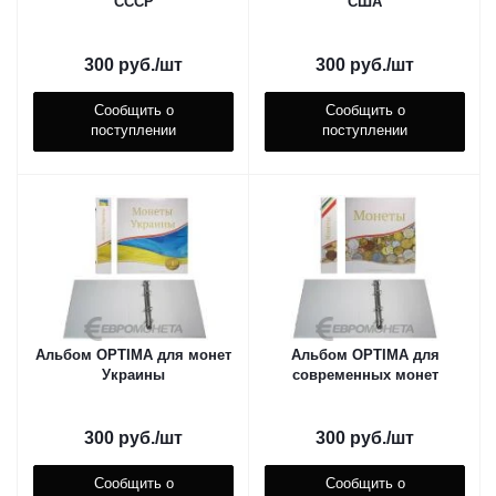
СССР
США
300
руб.
/шт
300
руб.
/шт
Сообщить о
Сообщить о
поступлении
поступлении
Альбом OPTIMA для монет
Альбом OPTIMA для
Украины
современных монет
300
руб.
/шт
300
руб.
/шт
Сообщить о
Сообщить о