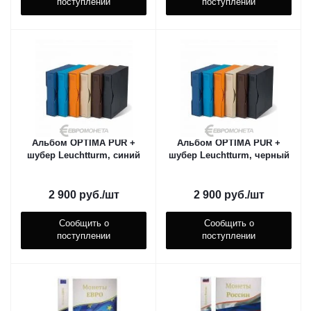
поступлении
поступлении
Альбом OPTIMA PUR +
Альбом OPTIMA PUR +
шубер Leuchtturm, синий
шубер Leuchtturm, черный
2 900
руб.
/шт
2 900
руб.
/шт
Сообщить о
Сообщить о
поступлении
поступлении