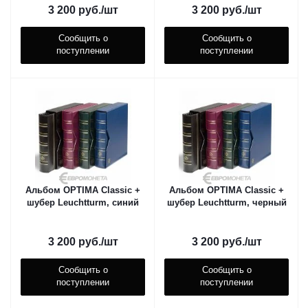
3 200
руб.
/шт
3 200
руб.
/шт
Сообщить о
Сообщить о
поступлении
поступлении
Альбом OPTIMA Classic +
Альбом OPTIMA Classic +
шубер Leuchtturm, синий
шубер Leuchtturm, черный
3 200
руб.
/шт
3 200
руб.
/шт
Сообщить о
Сообщить о
поступлении
поступлении