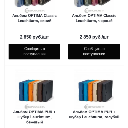
Альбом OPTIMA Classic
Альбом OPTIMA Classic
Leuchtturm, синий
Leuchtturm, черный
2 850
руб.
/шт
2 850
руб.
/шт
Сообщить о
Сообщить о
поступлении
поступлении
Альбом OPTIMA PUR +
Альбом OPTIMA PUR +
шубер Leuchtturm,
шубер Leuchtturm, голубой
бежевый