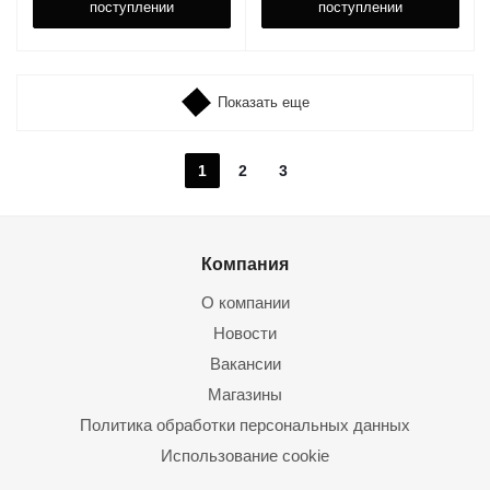
поступлении
поступлении
Показать еще
1
2
3
Компания
О компании
Новости
Вакансии
Магазины
Политика обработки персональных данных
Использование cookie