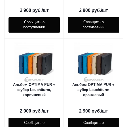
2 900
руб.
/шт
2 900
руб.
/шт
Сообщить о
Сообщить о
поступлении
поступлении
Альбом OPTIMA PUR +
Альбом OPTIMA PUR +
шубер Leuchtturm,
шубер Leuchtturm,
коричневый
оранжевый
2 900
руб.
/шт
2 900
руб.
/шт
Сообщить о
Сообщить о