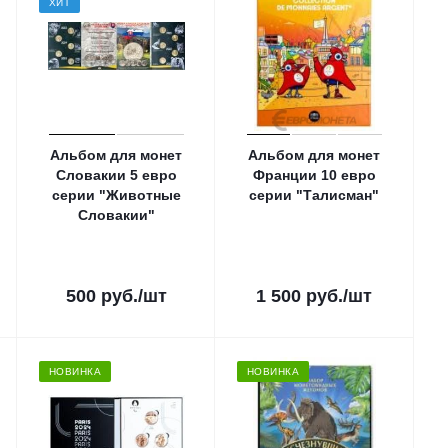
ХИТ
Альбом для монет
Альбом для монет
Словакии 5 евро
Франции 10 евро
серии "Животные
серии "Талисман"
Словакии"
500
руб.
/шт
1 500
руб.
/шт
НОВИНКА
НОВИНКА