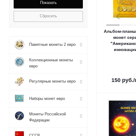
Сбросить
Альбом-планш
монет сер
"Американс
Памятные монеты 2 евро
инноваци
Коллекционные монеты
евро
150
руб.
Регулярные монеты евро
Наборы монет евро
Монеты Российской
Федерации
СССР