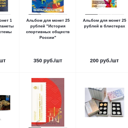
онет 1
Альбом для монет 25
Альбом для монет 25
ланеты
рублей "История
рублей в блистерах
стемы
спортивных обществ
России"
/шт
350
руб.
/шт
200
руб.
/шт