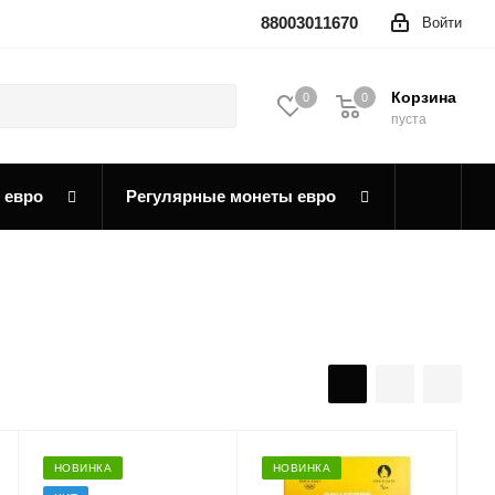
88003011670
Войти
Корзина
0
0
0
пуста
 евро
Регулярные монеты евро
НОВИНКА
НОВИНКА