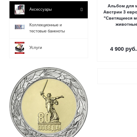
Альбом для 
Аксессуары
Австрии 3 евр
"Светящиеся м
животны
Коллекционные и
тестовые банкноты
Услуги
4 900
руб.