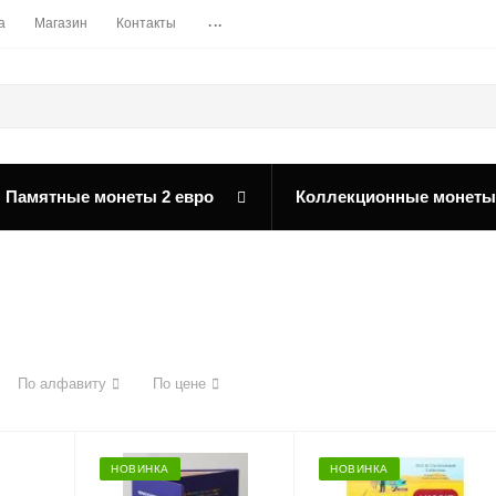
...
а
Магазин
Контакты
Памятные монеты 2 евро
Коллекционные монеты
По алфавиту
По цене
НОВИНКА
НОВИНКА