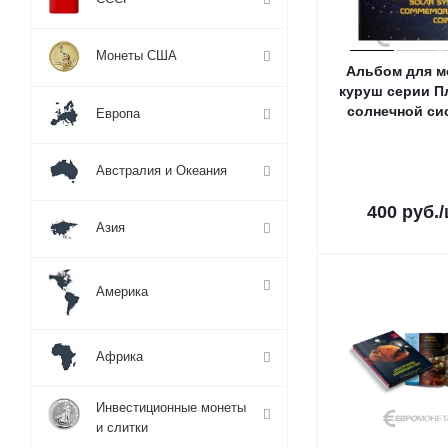
Монеты США
Альбом для м
куруш серии П
солнечной си
Европа
Австралия и Океания
400
руб.
Азия
Америка
Африка
Инвестиционные монеты
и слитки