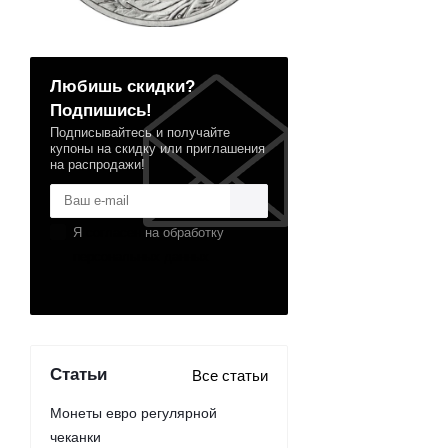
Любишь скидки?
Подпишись!
Подписывайтесь и получайте
купоны на скидку или приглашения
на распродажи!
Я
согласен
на обработку
персональных данных
Статьи
Все статьи
Монеты евро регулярной
чеканки