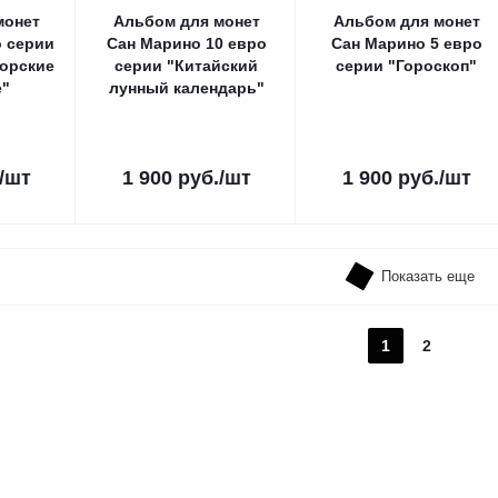
монет
Альбом для монет
Альбом для монет
о серии
Сан Марино 10 евро
Сан Марино 5 евро
орские
серии "Китайский
серии "Гороскоп"
е"
лунный календарь"
/шт
1 900
руб.
/шт
1 900
руб.
/шт
Показать еще
1
2