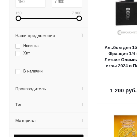
150
7 900
Наши предложения
Новинка
Альбом для 15
Хит
Франция 1/4
Летние Олимп
игры 2024 в 
В наличии
Производитель
1 200
руб.
Тип
Материал