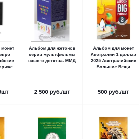
 монет
Альбом для жетонов
Альбом для монет
 евро
серии мультфильмы
Австралии 1 доллар
ийские
нашего детства. ММД
2025 Австралийские
Париже
Большие Вещи
/шт
2 500
руб.
/шт
500
руб.
/шт