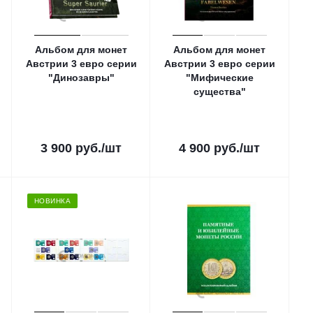
Альбом для монет
Альбом для монет
Австрии 3 евро серии
Австрии 3 евро серии
"Динозавры"
"Мифические
существа"
3 900
руб.
/шт
4 900
руб.
/шт
НОВИНКА