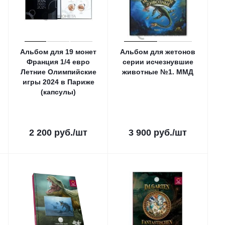
Альбом для 19 монет
Альбом для жетонов
Франция 1/4 евро
серии исчезнувшие
Летние Олимпийские
животные №1. ММД
игры 2024 в Париже
(капсулы)
2 200
руб.
/шт
3 900
руб.
/шт