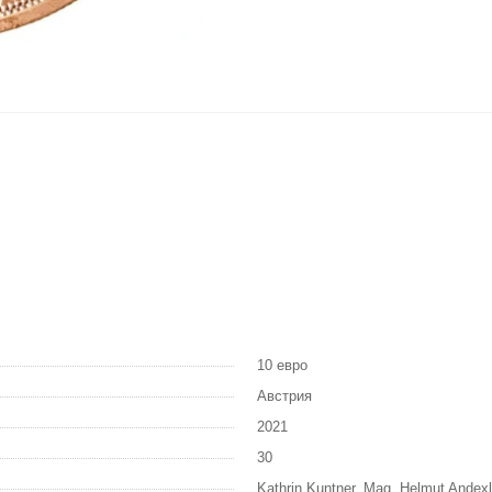
10 евро
Австрия
2021
30
Kathrin Kuntner, Mag. Helmut Andexl