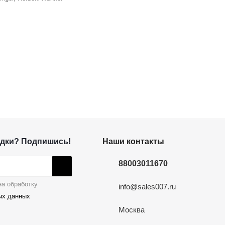
дки? Подпишись!
Наши контакты
88003011670
а обработку
info@sales007.ru
ых данных
Москва