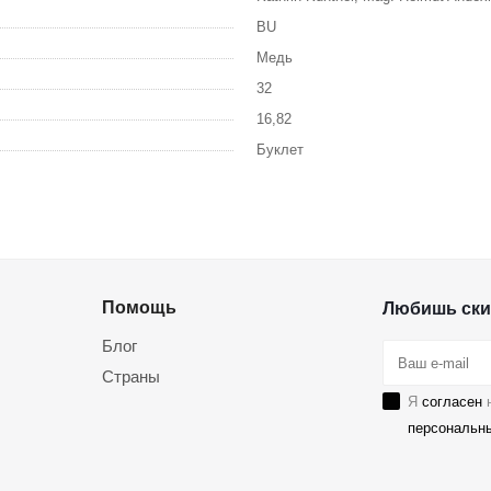
BU
Медь
32
16,82
Буклет
Помощь
Любишь ски
Блог
Страны
Я
согласен
н
персональн