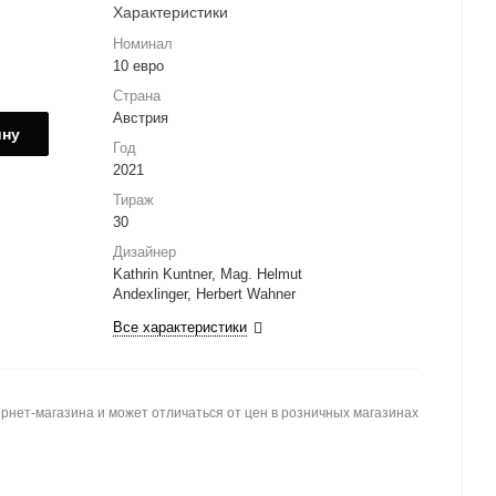
Характеристики
Номинал
10 евро
Страна
Австрия
ину
Год
2021
Тираж
30
Дизайнер
Kathrin Kuntner, Mag. Helmut
Andexlinger, Herbert Wahner
Все характеристики
рнет-магазина и может отличаться от цен в розничных магазинах