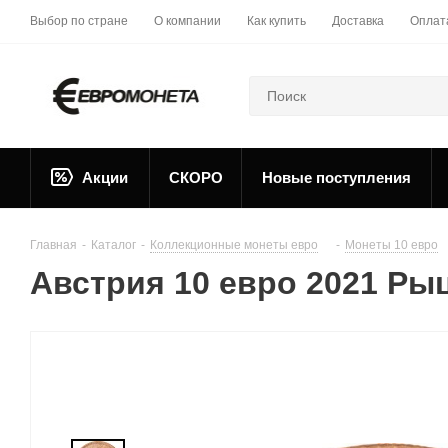
Выбор по стране
О компании
Как купить
Доставка
Оплат
Акции
СКОРО
Новые поступления
Главная
-
Каталог
-
Коллекционные монеты евро
-
Монеты 10 евро
Австрия 10 евро 2021 Рыц