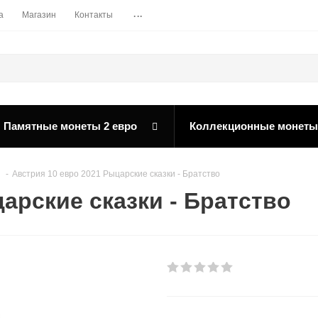
...
а
Магазин
Контакты
Памятные монеты 2 евро
Коллекционные монеты
-
Австрия 10 евро 2021 Рыцарские сказки - Братство
арские сказки - Братство